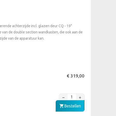
ende achterzijde incl. glazen deur CQ - 19"
ie van de double section wandkasten, die ook aan de
zijde van de apparatuur kan.
€ 319,00
Bestellen