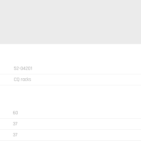
52-04201
CQ racks
60
37
37