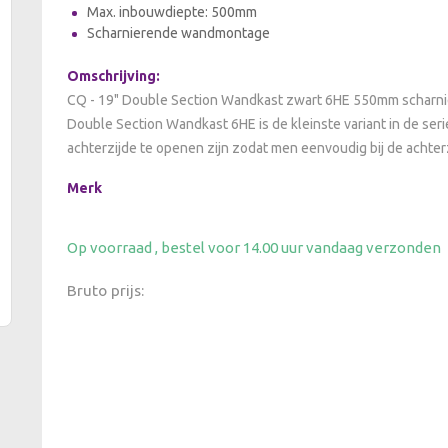
Max. inbouwdiepte: 500mm
Scharnierende wandmontage
Omschrijving:
CQ - 19" Double Section Wandkast zwart 6HE 550mm scharnier
Double Section Wandkast 6HE is de kleinste variant in de ser
achterzijde te openen zijn zodat men eenvoudig bij de achter
Merk
Op voorraad , bestel voor 14.00 uur vandaag verzonden
Bruto prijs: