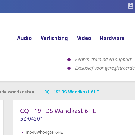
assignment_ind
Audio
Verlichting
Video
Hardware
Kennis, training en support
Exclusief voor geregistreerd
nde wandkasten
CQ - 19" DS Wandkast 6HE
CQ - 19" DS Wandkast 6HE
52-04201
Inbouwhoogte: 6HE