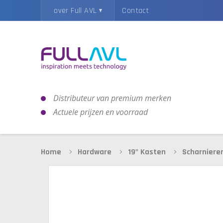
over Full AVL
Contact
Distributeur van premium merken
Actuele prijzen en voorraad
Home
Hardware
19" Kasten
Scharniere