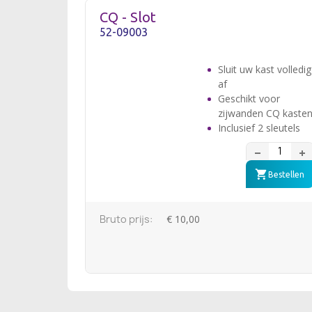
CQ - Slot
52-09003
Sluit uw kast volledig
af
Geschikt voor
zijwanden CQ kaste
Inclusief 2 sleutels
Bestellen
Bruto prijs:
€ 10,00