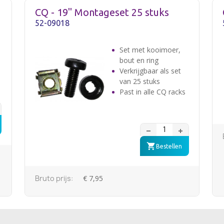
CQ - 19" Montageset 25 stuks
52-09018
Set met kooimoer,
bout en ring
Verkrijgbaar als set
n
van 25 stuks
Past in alle CQ racks
Bestellen
Bruto prijs:
€ 7,95