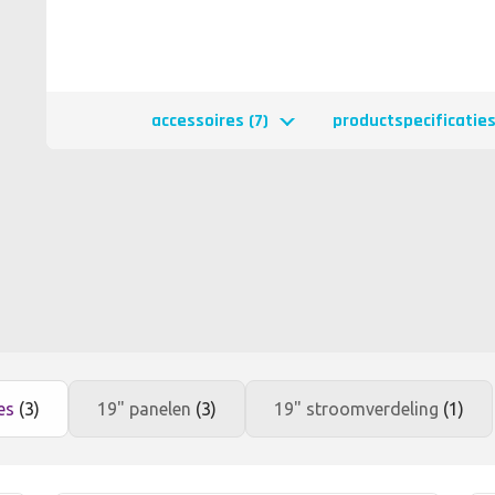
accessoires (7)
productspecificatie
res
(3)
19" panelen
(3)
19" stroomverdeling
(1)