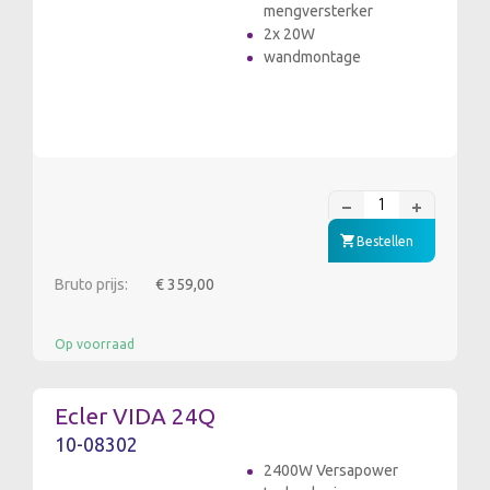
mengversterker
2x 20W
wandmontage
Bestellen
Bruto prijs:
€ 359,00
Op voorraad
Ecler VIDA 24Q
10-08302
2400W Versapower