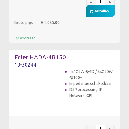
Bestellen
Bruto prijs:
€ 1.025,00
Op voorraad
Ecler HADA-4B150
10-30244
4x125W @4Ω / 2x250W
@100v
Impedantie schakelbaar
DSP processing, IP
Netwerk, GPI