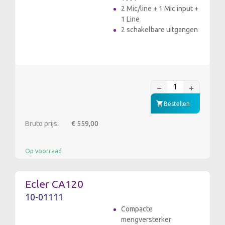
2 Mic/line + 1 Mic input +
1 Line
2 schakelbare uitgangen
Bestellen
Bruto prijs:
€ 559,00
Op voorraad
Ecler CA120
10-01111
Compacte
mengversterker