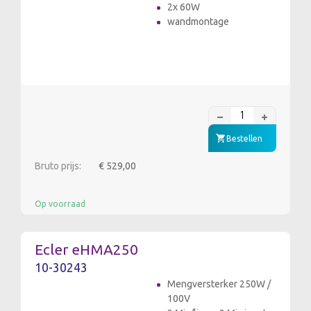
2x 60W
wandmontage
Bestellen
Bruto prijs:
€ 529,00
Op voorraad
Ecler eHMA250
10-30243
Mengversterker 250W /
100V