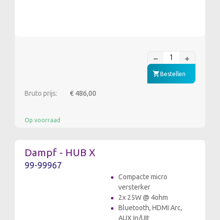
Bestellen
Bruto prijs:
€ 486,00
Op voorraad
Dampf - HUB X
99-99967
Compacte micro
versterker
2x 25W @ 4ohm
Bluetooth, HDMI Arc,
AUX In/UIt