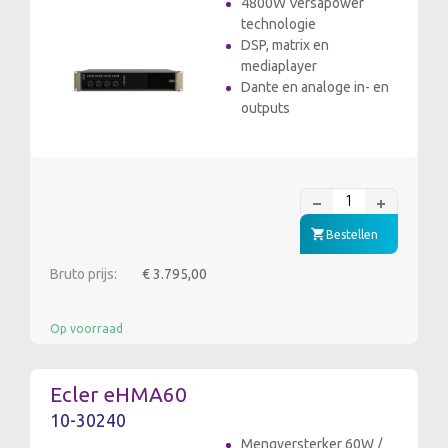
4800W Versapower
technologie
DSP, matrix en
mediaplayer
Dante en analoge in- en
outputs
Bestellen
Bruto prijs:
€ 3.795,00
Op voorraad
Ecler eHMA60
10-30240
Mengversterker 60W /