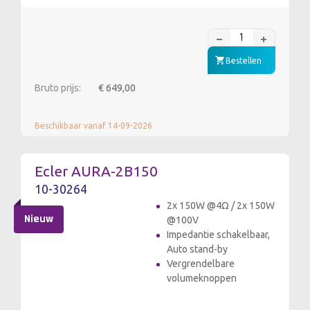
Bestellen
Bruto prijs:
€ 649,00
Beschikbaar vanaf 14-09-2026
Ecler AURA-2B150
10-30264
2x 150W @4Ω / 2x 150W
Nieuw
@100V
Impedantie schakelbaar,
Auto stand-by
Vergrendelbare
volumeknoppen