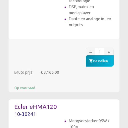
technologie
DSP, matrix en
mediaplayer
Dante en analoge in- en
outputs
Bestellen
Bruto prijs:
€ 3.165,00
Op voorraad
Ecler eHMA120
10-30241
Mengversterker 95W /
100V