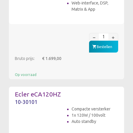
Web-interface, DSP,
Matrix & App
Bestellen
Bruto prijs:
€ 1.699,00
Op voorraad
Ecler eCA120HZ
10-30101
Compacte versterker
1x 120W / 100volt
Auto standby