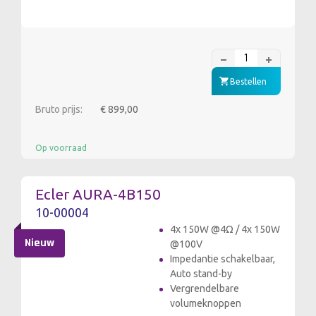
Bestellen
Bruto prijs:
€ 899,00
Op voorraad
Ecler AURA-4B150
10-00004
4x 150W @4Ω / 4x 150W
Nieuw
@100V
Impedantie schakelbaar,
Auto stand-by
Vergrendelbare
volumeknoppen