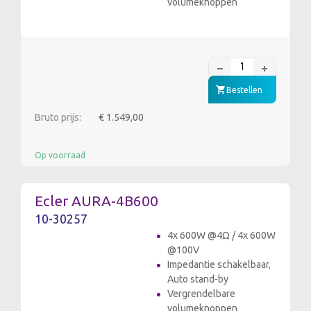
volumeknoppen
Bestellen
Bruto prijs:
€ 1.549,00
Op voorraad
Ecler AURA-4B600
10-30257
4x 600W @4Ω / 4x 600W
@100V
Impedantie schakelbaar,
Auto stand-by
Vergrendelbare
volumeknoppen