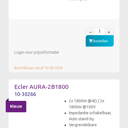
Bestellen
Login voor prijsinformatie
Beschikbaar vanaf 10-08-2026
Ecler AURA-2B1800
10-30266
2x 1800W @4Ω / 2x
Nieuw
1800W @100V
Impedantie schakelbaar,
Auto stand-by
Vergrendelbare