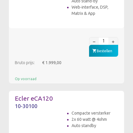
Auto stand-by
Web-interface, DSP,
Matrix & App
Bestellen
Bruto prijs:
€ 1.999,00
Op voorraad
Ecler eCA120
10-30100
Compacte versterker
2x 60 watt @ 4ohm
Auto standby