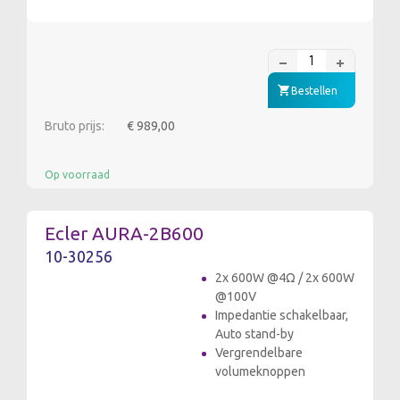
Bestellen
Bruto prijs:
€ 989,00
Op voorraad
Ecler AURA-2B600
10-30256
2x 600W @4Ω / 2x 600W
@100V
Impedantie schakelbaar,
Auto stand-by
Vergrendelbare
volumeknoppen