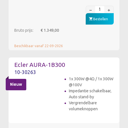
Bestellen
Bruto prijs:
€ 1.349,00
Beschikbaar vanaf 22-09-2026
Ecler AURA-1B300
10-30263
1x 300W @4Ω / 1x 300W
Nieuw
@100V
Impedantie schakelbaar,
Auto stand-by
Vergrendelbare
volumeknoppen