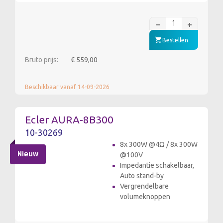
Bestellen
Bruto prijs:
€ 559,00
Beschikbaar vanaf 14-09-2026
Ecler AURA-8B300
10-30269
8x 300W @4Ω / 8x 300W
Nieuw
@100V
Impedantie schakelbaar,
Auto stand-by
Vergrendelbare
volumeknoppen