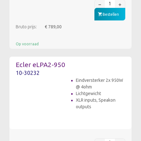
Bestellen
Bruto prijs:
€ 789,00
Op voorraad
Ecler eLPA2-950
10-30232
Eindversterker 2x 950W
@ 4ohm
Lichtgewicht
XLR inputs, Speakon
outputs