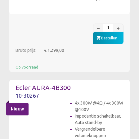
Bestellen
Bruto prijs:
€ 1.299,00
Op voorraad
Ecler AURA-4B300
10-30267
4x 300W @4Ω / 4x 300W
Nieuw
@100V
Impedantie schakelbaar,
Auto stand-by
Vergrendelbare
volumeknoppen