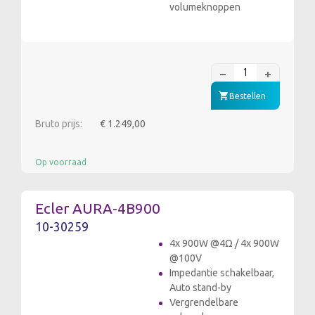
volumeknoppen
Bestellen
Bruto prijs:
€ 1.249,00
Op voorraad
Ecler AURA-4B900
10-30259
4x 900W @4Ω / 4x 900W
@100V
Impedantie schakelbaar,
Auto stand-by
Vergrendelbare