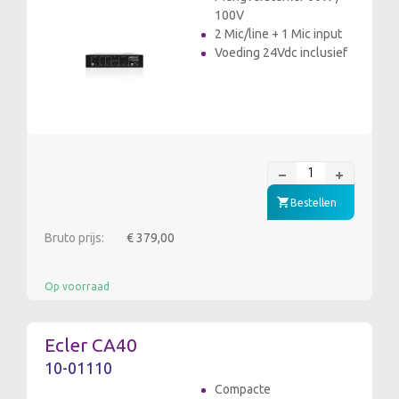
100V
2 Mic/line + 1 Mic input
Voeding 24Vdc inclusief
Bestellen
Bruto prijs:
€ 379,00
Op voorraad
Ecler CA40
10-01110
Compacte