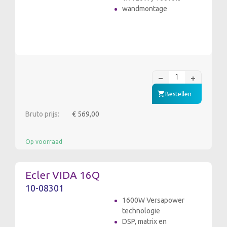
wandmontage
Bestellen
Bruto prijs:
€ 569,00
Op voorraad
Ecler VIDA 16Q
10-08301
1600W Versapower
technologie
DSP, matrix en