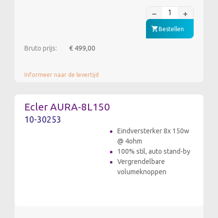
Bestellen
Bruto prijs:
€ 499,00
Informeer naar de levertijd
Ecler AURA-8L150
10-30253
Eindversterker 8x 150w
@ 4ohm
100% stil, auto stand-by
Vergrendelbare
volumeknoppen