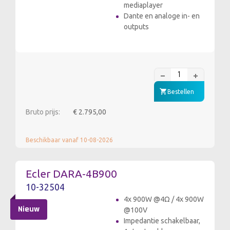
mediaplayer
Dante en analoge in- en
outputs
Bestellen
Bruto prijs:
€ 2.795,00
Beschikbaar vanaf 10-08-2026
Ecler DARA-4B900
10-32504
4x 900W @4Ω / 4x 900W
Nieuw
@100V
Impedantie schakelbaar,