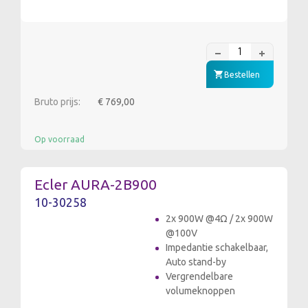
Bestellen
Bruto prijs:
€ 769,00
Op voorraad
Ecler AURA-2B900
10-30258
2x 900W @4Ω / 2x 900W
@100V
Impedantie schakelbaar,
Auto stand-by
Vergrendelbare
volumeknoppen