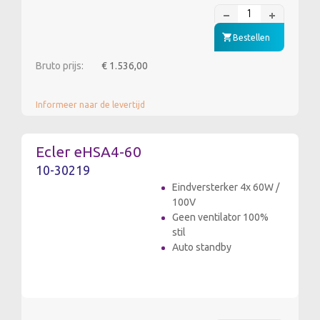
Bestellen
Bruto prijs:
€ 1.536,00
Informeer naar de levertijd
Ecler eHSA4-60
10-30219
Eindversterker 4x 60W /
100V
Geen ventilator 100%
stil
Auto standby