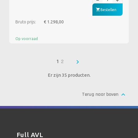
Bestellen
Bruto prijs:
€ 1.298,00
Op voorraad

1
2
Er zijn 35 producten.

Terug naar boven
Full AVL