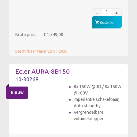
Bestellen
Bruto prijs:
€ 1.549,00
Beschikbaar vanaf 22-09-2026
Ecler AURA-8B150
10-30268
8x 150W @4Ω / 8x 150W
Nieuw
@100V
Impedantie schakelbaar,
Auto stand-by
Vergrendelbare
volumeknoppen