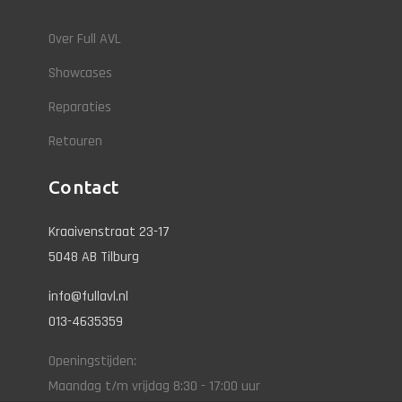
Over Full AVL
Showcases
Reparaties
Retouren
Contact
Kraaivenstraat 23-17
5048 AB Tilburg
info@fullavl.nl
013-4635359
Openingstijden:
Maandag t/m vrijdag 8:30 - 17:00 uur