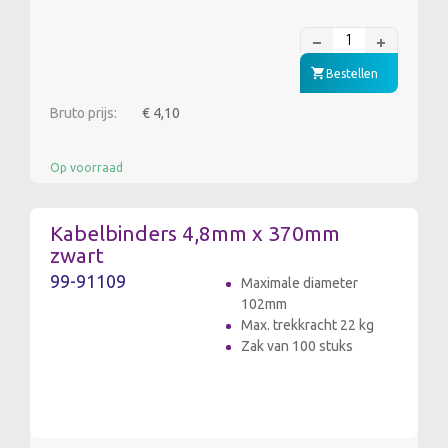
Bestellen
Bruto prijs:
€ 4,10
Op voorraad
Kabelbinders 4,8mm x 370mm
zwart
99-91109
Maximale diameter
102mm
Max. trekkracht 22 kg
Zak van 100 stuks