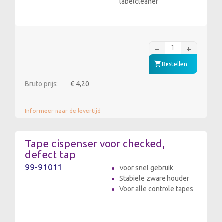
labelcleaner
Bestellen
Bruto prijs:
€ 4,20
Informeer naar de levertijd
Tape dispenser voor checked,
defect tap
99-91011
Voor snel gebruik
Stabiele zware houder
Voor alle controle tapes