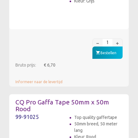
Kleur: Grijs
Bestellen
Bruto prijs:
€ 6,70
Informeer naar de levertijd
CQ Pro Gaffa Tape 50mm x 50m
Rood
99-91025
Top quality gaffertape
50mm breed, 50 meter
lang
Kleur: Rood