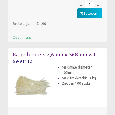
Bestellen
Bruto prijs:
€ 4,90
Op voorraad
Kabelbinders 7,6mm x 368mm wit
99-91112
Maximale diameter
102mm
Max. trekkracht 54 kg
Zak van 100 stuks