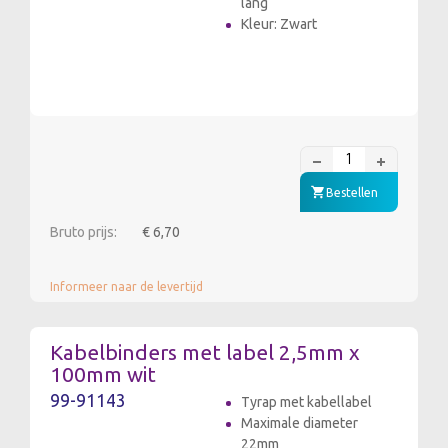
lang
Kleur: Zwart
Bestellen
Bruto prijs:
€ 6,70
Informeer naar de levertijd
Kabelbinders met label 2,5mm x
100mm wit
99-91143
Tyrap met kabellabel
Maximale diameter
22mm