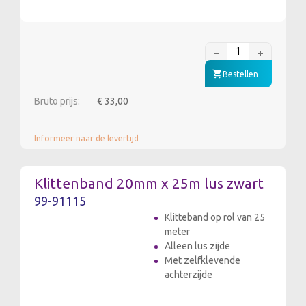
Bestellen
Bruto prijs:
€ 33,00
Informeer naar de levertijd
Klittenband 20mm x 25m lus zwart
99-91115
Klitteband op rol van 25
meter
Alleen lus zijde
Met zelfklevende
achterzijde