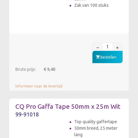
Zak van 100 stuks
Bestellen
Bruto prijs:
€ 9,40
Informeer naar de levertijd
CQ Pro Gaffa Tape 50mm x 25m Wit
99-91018
Top quality gaffertape
50mm breed, 25 meter
lang