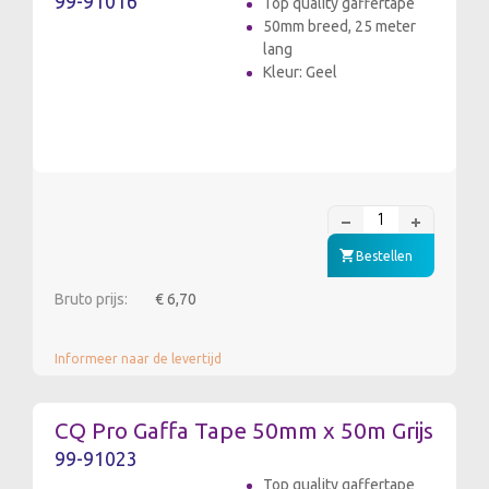
99-91016
Top quality gaffertape
50mm breed, 25 meter
lang
Kleur: Geel
Bestellen
Bruto prijs:
€ 6,70
Informeer naar de levertijd
CQ Pro Gaffa Tape 50mm x 50m Grijs
99-91023
Top quality gaffertape