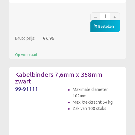
Bestellen
Bruto prijs:
€ 6,96
Op voorraad
Kabelbinders 7,6mm x 368mm
zwart
99-91111
Maximale diameter
102mm
Max. trekkracht 54 kg
Zak van 100 stuks