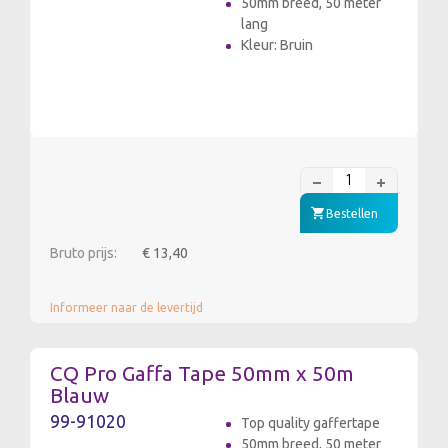
50mm breed, 50 meter
lang
Kleur: Bruin
Bestellen
Bruto prijs:
€ 13,40
Informeer naar de levertijd
CQ Pro Gaffa Tape 50mm x 50m
Blauw
99-91020
Top quality gaffertape
50mm breed, 50 meter