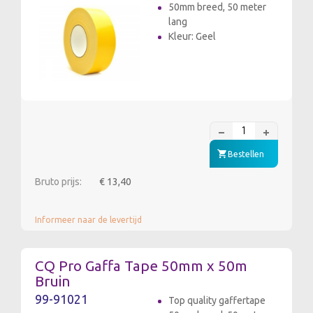
50mm breed, 50 meter
lang
Kleur: Geel
Bestellen
Bruto prijs:
€ 13,40
Informeer naar de levertijd
CQ Pro Gaffa Tape 50mm x 50m
Bruin
99-91021
Top quality gaffertape