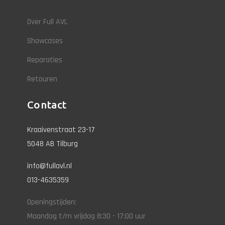
Over Full AVL
Showcases
Reparaties
Retouren
Contact
Kraaivenstraat 23-17
5048 AB Tilburg
info@fullavl.nl
013-4635359
Openingstijden:
Maandag t/m vrijdag 8:30 - 17:00 uur