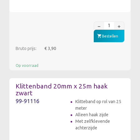
Bestellen
Bruto prijs:
€ 3,90
Op voorraad
Klittenband 20mm x 25m haak
zwart
99-91116
Klitteband op rol van 25
meter
Alleen haak zijde
Met zelfklevende
achterzijde