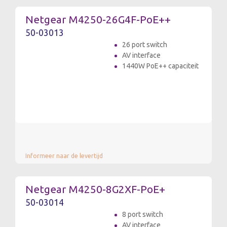
Netgear M4250-26G4F-PoE++
50-03013
26 port switch
AV interface
1440W PoE++ capaciteit
Informeer naar de levertijd
Netgear M4250-8G2XF-PoE+
50-03014
8 port switch
AV interface