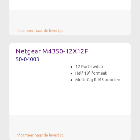
Informeer naar de levertijd
Netgear M4350-12X12F
50-04003
12 Port switch
Half 19" formaat
Multi-Gig RJ45 poorten
Informeer naar de levertijd