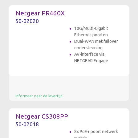
Netgear PR460X
50-02020
10G/Multi-Gigabit
Ethernet-poorten
Dual-WAN met failover
ondersteuning
AV-interface via
NETGEAR Engage
Informeer naar de levertijd
Netgear GS308PP
50-02018
8x PoE+ poort netwerk