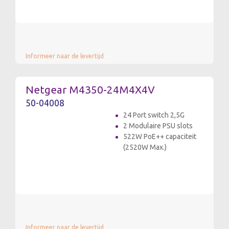
Informeer naar de levertijd
Netgear M4350-24M4X4V
50-04008
24 Port switch 2,5G
2 Modulaire PSU slots
522W PoE++ capaciteit
(2520W Max.)
Informeer naar de levertijd