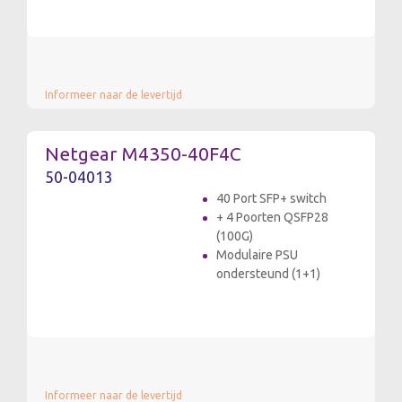
Informeer naar de levertijd
Netgear M4350-40F4C
50-04013
40 Port SFP+ switch
+ 4 Poorten QSFP28
(100G)
Modulaire PSU
ondersteund (1+1)
Informeer naar de levertijd