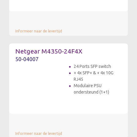
Informeer naar de levertijd
Netgear M4350-24F4X
50-04007
24 Ports SFP switch
+ 4x SFP+ & + 4x 10G
RJ45
Modulaire PSU
ondersteund (1+1)
Informeer naar de levertijd