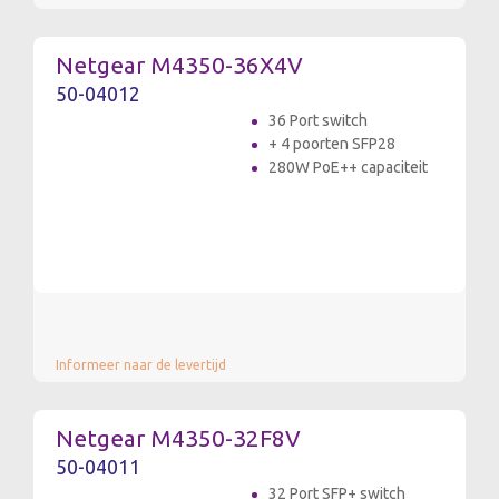
Netgear M4350-36X4V
50-04012
36 Port switch
+ 4 poorten SFP28
280W PoE++ capaciteit
Informeer naar de levertijd
Netgear M4350-32F8V
50-04011
32 Port SFP+ switch