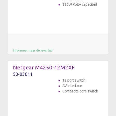
220W PoE+ capaciteit
Informeer naar de levertijd
Netgear M4250-12M2XF
50-03011
12 port switch
AV interface
Compacte core switch