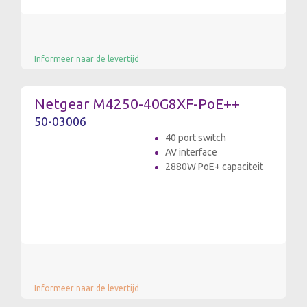
Informeer naar de levertijd
Netgear M4250-40G8XF-PoE++
50-03006
40 port switch
AV interface
2880W PoE+ capaciteit
Informeer naar de levertijd