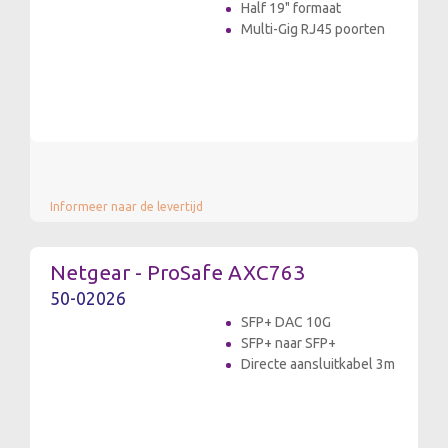
Half 19" formaat
Multi-Gig RJ45 poorten
Informeer naar de levertijd
Netgear - ProSafe AXC763
50-02026
SFP+ DAC 10G
SFP+ naar SFP+
Directe aansluitkabel 3m