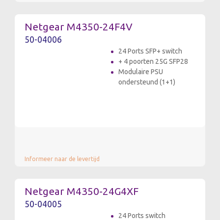
Netgear M4350-24F4V
50-04006
24 Ports SFP+ switch
+ 4 poorten 25G SFP28
Modulaire PSU
ondersteund (1+1)
Informeer naar de levertijd
Netgear M4350-24G4XF
50-04005
24 Ports switch