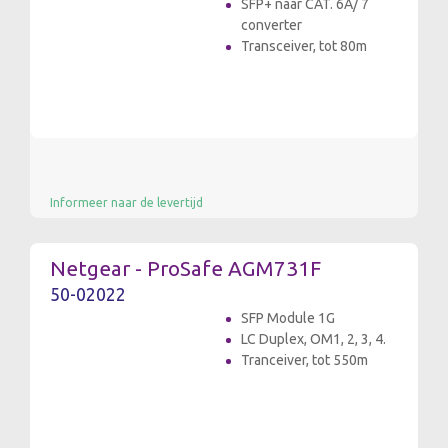
SFP+ naar CAT. 6A/ 7
converter
Transceiver, tot 80m
Informeer naar de levertijd
Netgear - ProSafe AGM731F
50-02022
SFP Module 1G
LC Duplex, OM1, 2, 3, 4.
Tranceiver, tot 550m