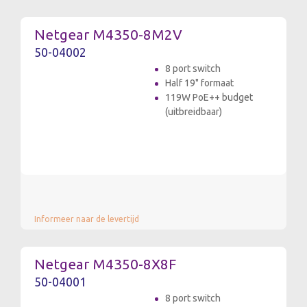
Netgear M4350-8M2V
50-04002
8 port switch
Half 19" formaat
119W PoE++ budget
(uitbreidbaar)
Informeer naar de levertijd
Netgear M4350-8X8F
50-04001
8 port switch