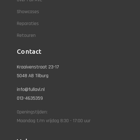
Showcases
Reparaties
Retouren
Contact
Kraaivenstraat 23-17
5048 AB Tilburg
info@fullavl.nl
013-4635359
Openingstijden:
Maandag t/m vrijdag 8:30 - 17:00 uur