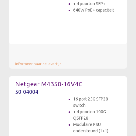
+ 4 poorten SFP+
648W PoE+ capaciteit
Informeer naar de levertijd
Netgear M4350-16V4C
50-04004
16 port 25G SFP28
switch
+ 4 poorten 100G
QSFP28
Modulaire PSU
ondersteund (1+1)