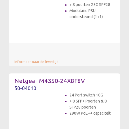
+ 8 poorten 25G SPF28
Modulaire PSU
ondersteund (1+1)
Informeer naar de levertijd
Netgear M4350-24X8F8V
50-04010
24 Port switch 10G
+ 8 SFP+ Poorten & 8
SFP28 poorten
290W PoE++ capaciteit