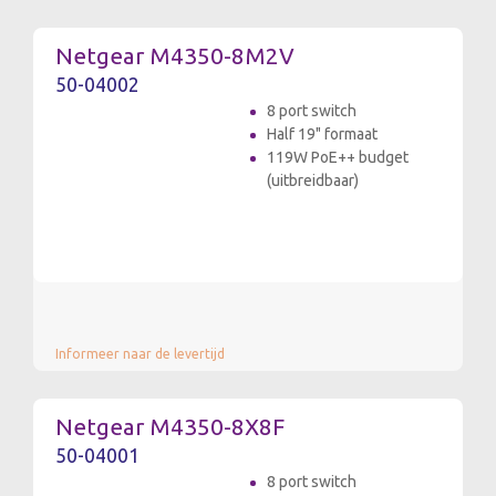
Netgear M4350-8M2V
50-04002
8 port switch
Half 19" formaat
119W PoE++ budget
(uitbreidbaar)
Informeer naar de levertijd
Netgear M4350-8X8F
50-04001
8 port switch