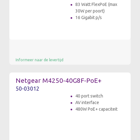
83 Watt FlexPoE (max
30W per poort)
16 Gigabit p/s
Informeer naar de levertijd
Netgear M4250-40G8F-PoE+
50-03012
40 port switch
AV interface
480W PoE+ capaciteit