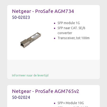
Netgear - ProSafe AGM734
50-02023
SFP module 1G
SFP naar CAT. 5E/6
converter
Transceiver, tot 100m
Informeer naar de levertijd
Netgear - ProSafe AGM765v2
50-02024
SFP+ Module 10G