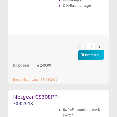
Unmanaged
DIN-Rail montage
Bestellen
Bruto prijs:
€ 249,00
Beschikbaar vanaf 17-08-2026
Netgear GS308PP
50-02018
8x PoE+ poort netwerk
switch