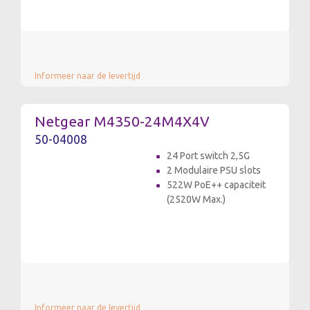
Informeer naar de levertijd
Netgear M4350-24M4X4V
50-04008
24 Port switch 2,5G
2 Modulaire PSU slots
522W PoE++ capaciteit
(2520W Max.)
Informeer naar de levertijd