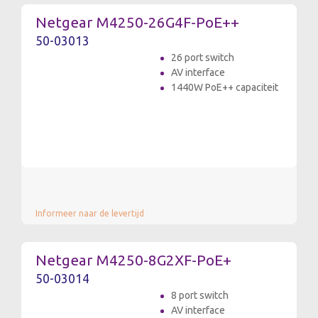
Netgear M4250-26G4F-PoE++
50-03013
26 port switch
AV interface
1440W PoE++ capaciteit
Informeer naar de levertijd
Netgear M4250-8G2XF-PoE+
50-03014
8 port switch
AV interface