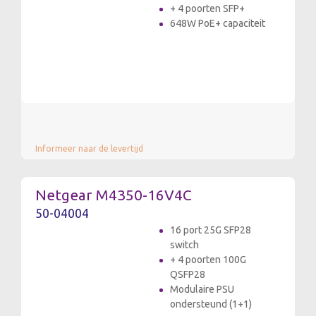
+ 4 poorten SFP+
648W PoE+ capaciteit
Informeer naar de levertijd
Netgear M4350-16V4C
50-04004
16 port 25G SFP28
switch
+ 4 poorten 100G
QSFP28
Modulaire PSU
ondersteund (1+1)