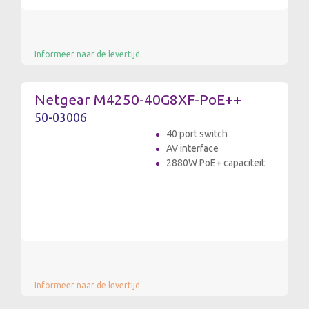
Informeer naar de levertijd
Netgear M4250-40G8XF-PoE++
50-03006
40 port switch
AV interface
2880W PoE+ capaciteit
Informeer naar de levertijd