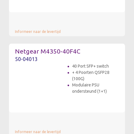
Informeer naar de levertijd
Netgear M4350-40F4C
50-04013
40 Port SFP+ switch
+ 4 Poorten QSFP28
(100G)
Modulaire PSU
ondersteund (1+1)
Informeer naar de levertijd