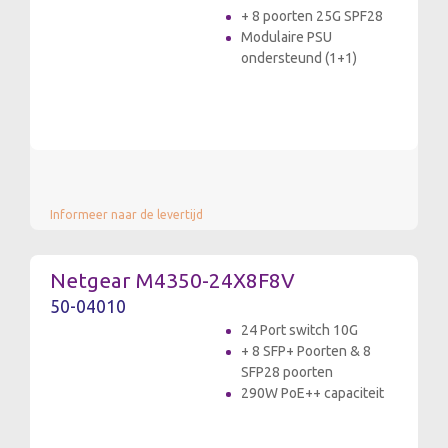
+ 8 poorten 25G SPF28
Modulaire PSU
ondersteund (1+1)
Informeer naar de levertijd
Netgear M4350-24X8F8V
50-04010
24 Port switch 10G
+ 8 SFP+ Poorten & 8
SFP28 poorten
290W PoE++ capaciteit