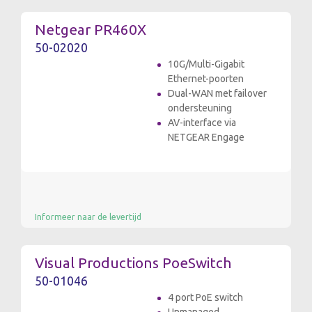
Netgear PR460X
50-02020
10G/Multi-Gigabit
Ethernet-poorten
Dual-WAN met failover
ondersteuning
AV-interface via
NETGEAR Engage
Informeer naar de levertijd
Visual Productions PoeSwitch
50-01046
4 port PoE switch