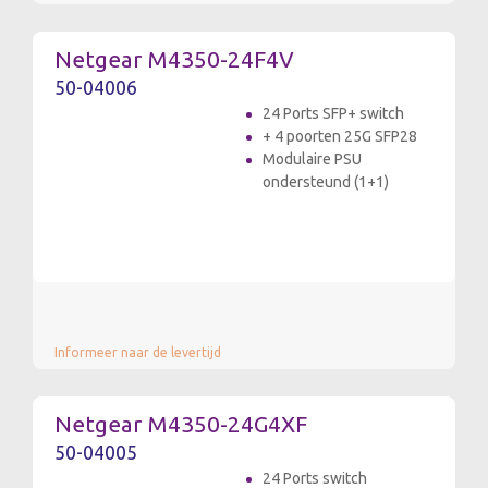
Netgear M4350-24F4V
50-04006
24 Ports SFP+ switch
+ 4 poorten 25G SFP28
Modulaire PSU
ondersteund (1+1)
Informeer naar de levertijd
Netgear M4350-24G4XF
50-04005
24 Ports switch