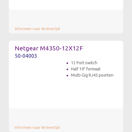
Informeer naar de levertijd
Netgear M4350-12X12F
50-04003
12 Port switch
Half 19" formaat
Multi-Gig RJ45 poorten
Informeer naar de levertijd