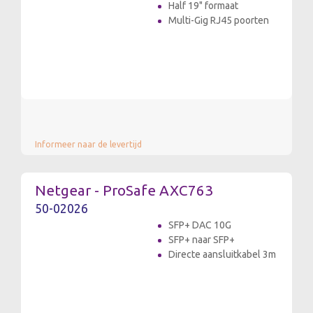
Half 19" formaat
Multi-Gig RJ45 poorten
Informeer naar de levertijd
Netgear - ProSafe AXC763
50-02026
SFP+ DAC 10G
SFP+ naar SFP+
Directe aansluitkabel 3m