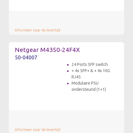
Informeer naar de levertijd
Netgear M4350-24F4X
50-04007
24 Ports SFP switch
+ 4x SFP+ & + 4x 10G
RJ45
Modulaire PSU
ondersteund (1+1)
Informeer naar de levertijd