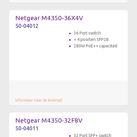
Netgear M4350-36X4V
50-04012
36 Port switch
+ 4 poorten SFP28
280W PoE++ capaciteit
Informeer naar de levertijd
Netgear M4350-32F8V
50-04011
32 Port SFP+ switch