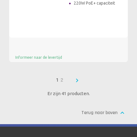
220W PoE+ capaciteit
Informeer naar de levertijd

1
2
Er zijn 41 producten.

Terug naar boven