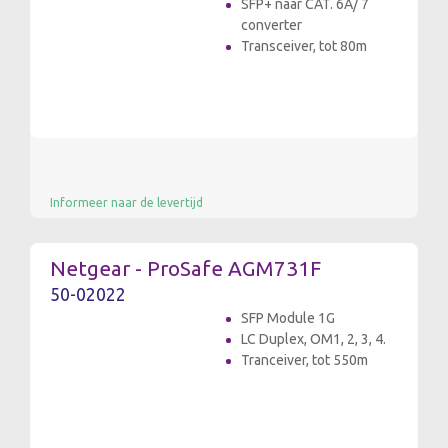
SFP+ naar CAT. 6A/ 7
converter
Transceiver, tot 80m
Informeer naar de levertijd
Netgear - ProSafe AGM731F
50-02022
SFP Module 1G
LC Duplex, OM1, 2, 3, 4.
Tranceiver, tot 550m