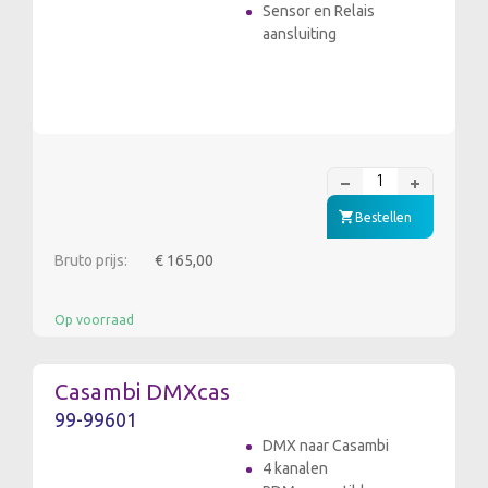
Sensor en Relais
aansluiting
Bestellen
Bruto prijs:
€ 165,00
Op voorraad
Casambi DMXcas
99-99601
DMX naar Casambi
4 kanalen