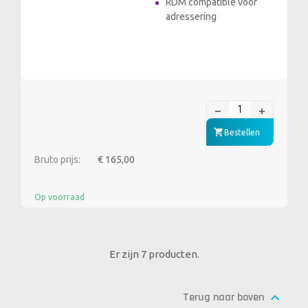
RDM compatible voor
adressering
Bestellen
Bruto prijs:
€ 165,00
Op voorraad
Er zijn 7 producten.

Terug naar boven