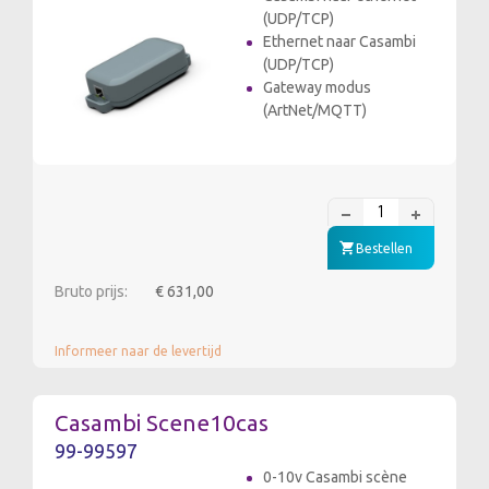
(UDP/TCP)
Ethernet naar Casambi
(UDP/TCP)
Gateway modus
(ArtNet/MQTT)
Bestellen
Bruto prijs:
€ 631,00
Informeer naar de levertijd
Casambi Scene10cas
99-99597
0-10v Casambi scène