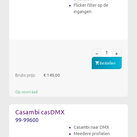
Flicker filter op de
ingangen
Bestellen
Bruto prijs:
€ 149,00
Op voorraad
Casambi casDMX
99-99600
Casambi naar DMX
Meedere profielen