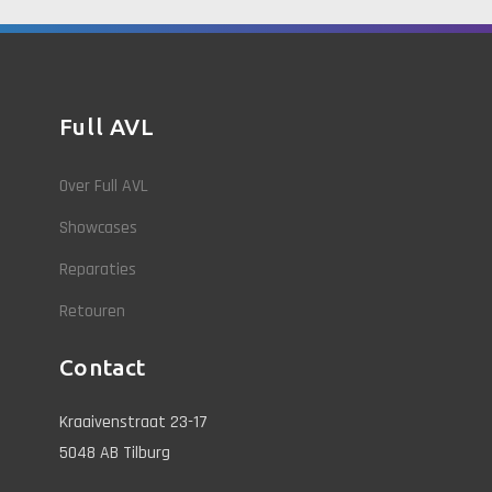
Full AVL
Over Full AVL
Showcases
Reparaties
Retouren
Contact
Kraaivenstraat 23-17
5048 AB Tilburg