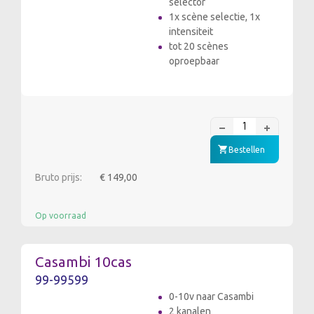
selector
1x scène selectie, 1x
intensiteit
tot 20 scènes
oproepbaar
Bestellen
Bruto prijs:
€ 149,00
Op voorraad
Casambi 10cas
99-99599
0-10v naar Casambi
2 kanalen