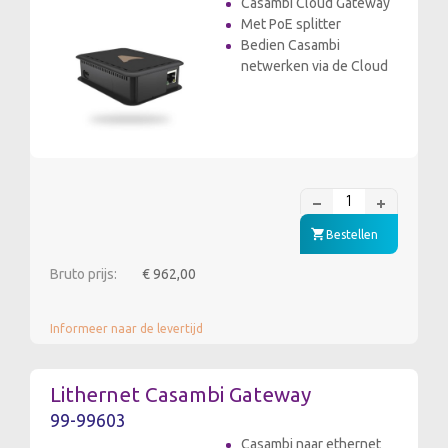
Casambi Cloud Gateway
Met PoE splitter
Bedien Casambi
netwerken via de Cloud
Bestellen
Bruto prijs:
€ 962,00
Informeer naar de levertijd
Lithernet Casambi Gateway
99-99603
Casambi naar ethernet