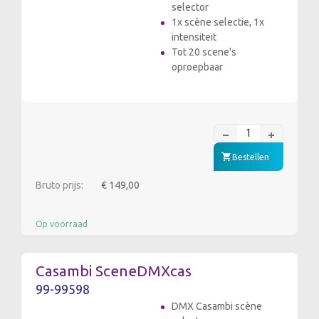
selector
1x scène selectie, 1x
intensiteit
Tot 20 scene's
oproepbaar
Bestellen
Bruto prijs:
€ 149,00
Op voorraad
Casambi SceneDMXcas
99-99598
DMX Casambi scène