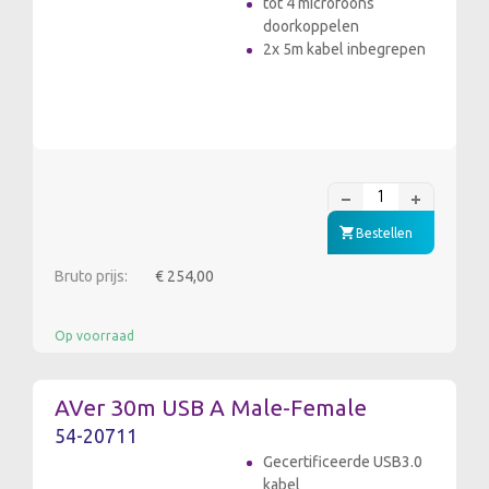
tot 4 microfoons
doorkoppelen
2x 5m kabel inbegrepen
Bestellen
Bruto prijs:
€ 254,00
Op voorraad
AVer 30m USB A Male-Female
54-20711
Gecertificeerde USB3.0
kabel