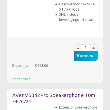
Geschikt voor 12x VEO-
XT / XRI1CG2
3HE, inclusief
bevestigingsmateriaal
Bestellen
Bruto prijs:
€ 163,00
Op voorraad
AVer VB342Pro Speakerphone 10m
54-20724
Extension speakerphone