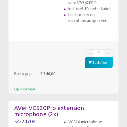
voor VB342PRO
Inclusief 10 meter kabel
Luidspreker en
microfoon array in één
Bestellen
Bruto prijs:
€ 346,00
Op voorraad
AVer VC520Pro extension
microphone (2x)
54-20704
VC520 microphone