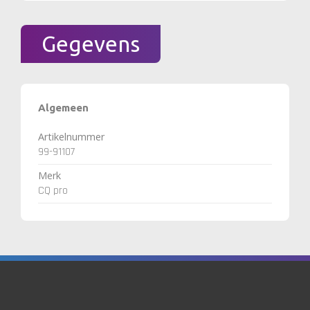
Gegevens
Algemeen
Artikelnummer
99-91107
Merk
CQ pro