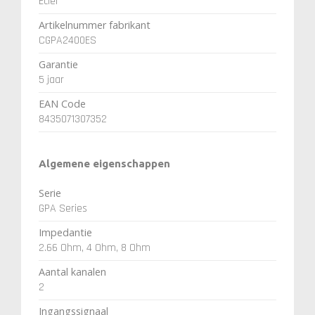
Ecler
Artikelnummer fabrikant
CGPA2400ES
Garantie
5 jaar
EAN Code
8435071307352
Algemene eigenschappen
Serie
GPA Series
Impedantie
2.66 Ohm, 4 Ohm, 8 Ohm
Aantal kanalen
2
Ingangssignaal