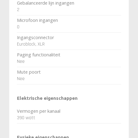
Gebalanceerde lijn ingangen
2
Microfoon ingangen
0
Ingangsconnector
Euroblock, XLR
Paging functionaliteit
Nee
Mute poort
Nee
Elektrische eigenschappen
Vermogen per kanaal
390 watt
Fysieke eigenschappen