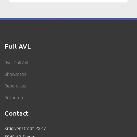
Full AVL
Over Full AVL
Showcases
Reparaties
Retouren
Contact
Kraaivenstraat 23-17