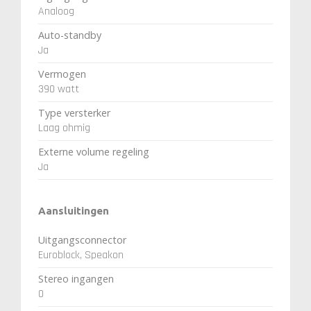
Analoog
Auto-standby
Ja
Vermogen
390 watt
Type versterker
Laag ohmig
Externe volume regeling
Ja
Aansluitingen
Uitgangsconnector
Euroblock, Speakon
Stereo ingangen
0