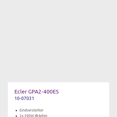
Ecler GPA2-400ES
10-07031
Eindversterker
2x 390W @4ohm