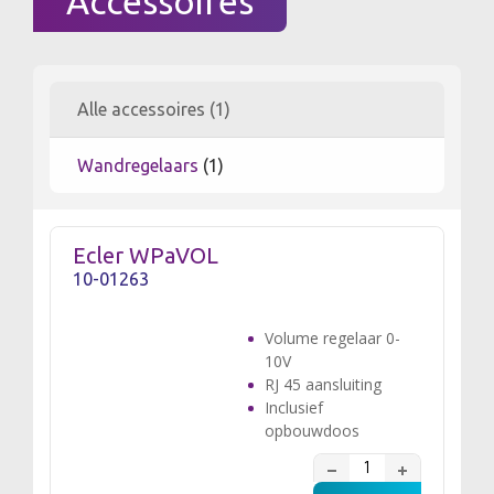
Accessoires
Alle accessoires (1)
Wandregelaars
(1)
Ecler WPaVOL
10-01263
Volume regelaar 0-
10V
RJ 45 aansluiting
Inclusief
opbouwdoos