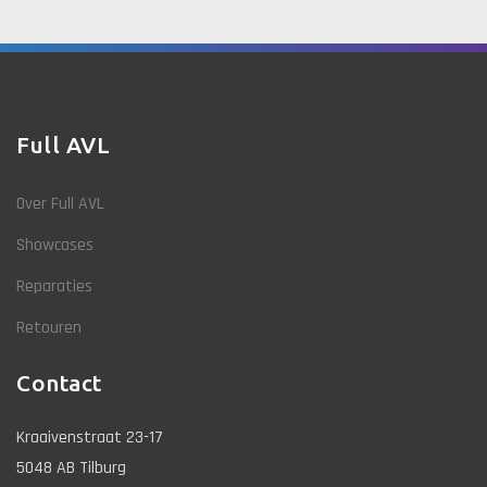
Full AVL
Over Full AVL
Showcases
Reparaties
Retouren
Contact
Kraaivenstraat 23-17
5048 AB Tilburg