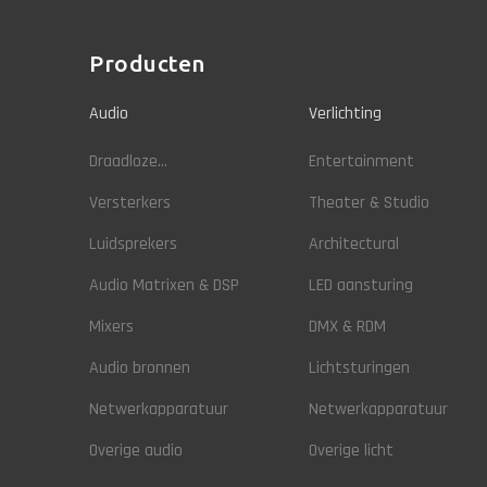
Producten
Audio
Verlichting
Draadloze...
Entertainment
Versterkers
Theater & Studio
Luidsprekers
Architectural
Audio Matrixen & DSP
LED aansturing
Mixers
DMX & RDM
Audio bronnen
Lichtsturingen
Netwerkapparatuur
Netwerkapparatuur
Overige audio
Overige licht