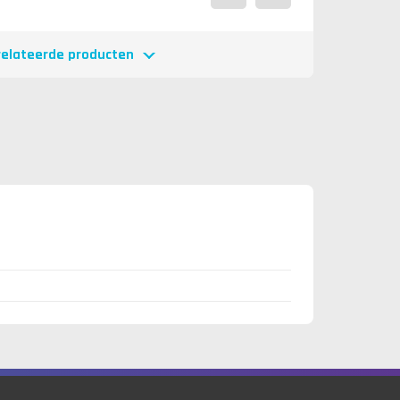
relateerde producten