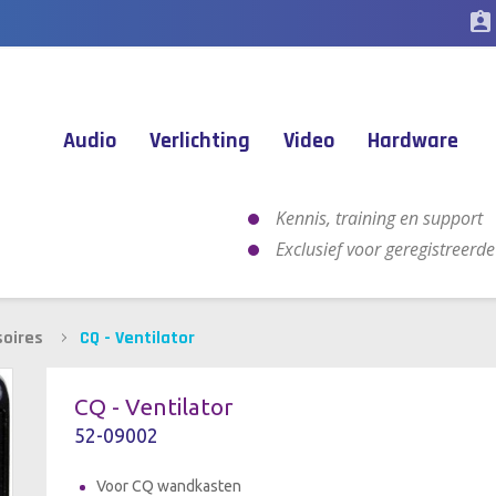
assignment_ind
Audio
Verlichting
Video
Hardware
Kennis, training en support
Exclusief voor geregistreerd
soires
CQ - Ventilator
CQ - Ventilator
52-09002
Voor CQ wandkasten