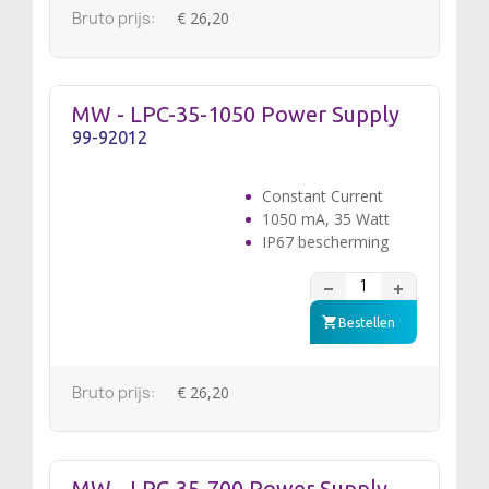
Bruto prijs:
€ 26,20
MW - LPC-35-1050 Power Supply
99-92012
Constant Current
1050 mA, 35 Watt
IP67 bescherming
Bestellen
Bruto prijs:
€ 26,20
MW - LPC-35-700 Power Supply