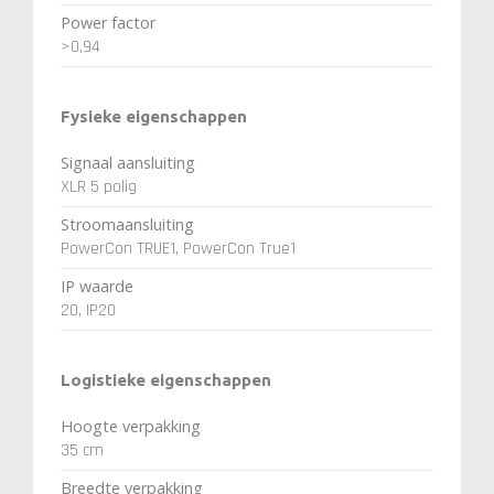
Power factor
>0,94
Fysieke eigenschappen
Signaal aansluiting
XLR 5 polig
Stroomaansluiting
PowerCon TRUE1, PowerCon True1
IP waarde
20, IP20
Logistieke eigenschappen
Hoogte verpakking
35 cm
Breedte verpakking