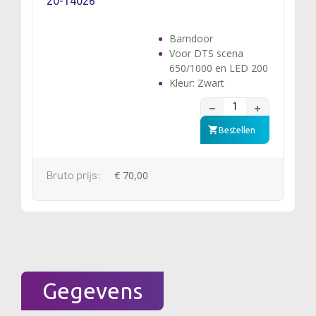
20-14026
Barndoor
Voor DTS scena
650/1000 en LED 200
Kleur: Zwart
Bestellen
Bruto prijs:
€ 70,00
Gegevens