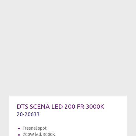
DTS SCENA LED 200 FR 3000K
20-20633
Fresnel spot
200W led, 3000K