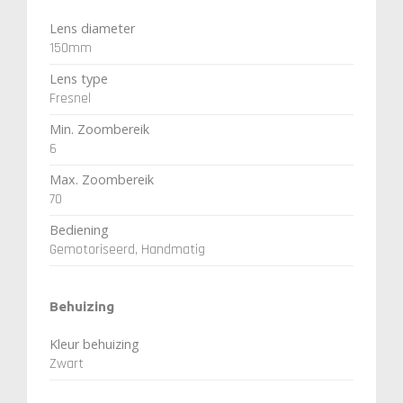
Lens diameter
150mm
Lens type
Fresnel
Min. Zoombereik
6
Max. Zoombereik
70
Bediening
Gemotoriseerd, Handmatig
Behuizing
Kleur behuizing
Zwart