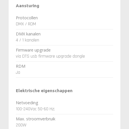
Aansturing
Protocollen
DMX / RDM
DMX kanalen
4 / 1 kanalen
Firmware upgrade
via DTS usb firmware upgrade dongle
RDM
Ja
Elektrische eigenschappen
Netvoeding
100-240Vac 50-60 Hz;
Max. stroomverbruik
200W