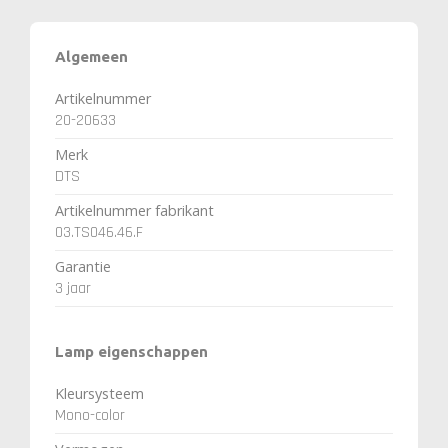
Algemeen
Artikelnummer
20-20633
Merk
DTS
Artikelnummer fabrikant
03.TS046.46.F
Garantie
3 jaar
Lamp eigenschappen
Kleursysteem
Mono-color