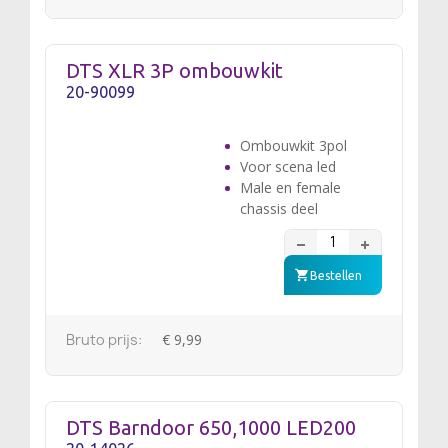
DTS XLR 3P ombouwkit
20-90099
Ombouwkit 3pol
Voor scena led
Male en female
chassis deel
Bestellen
Bruto prijs:
€ 9,99
DTS Barndoor 650,1000 LED200