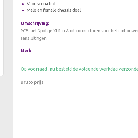
Voor scena led
Male en female chassis deel
Omschrijving:
PCB met 3polige XLR in & uit connectoren voor het ombouwen
aansluitingen.
Merk
Op voorraad , nu besteld de volgende werkdag verzond
Bruto prijs: