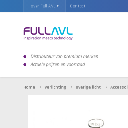
over Full AVL
Contact
Distributeur van premium merken
Actuele prijzen en voorraad
Home
Verlichting
Overige licht
Accessoi