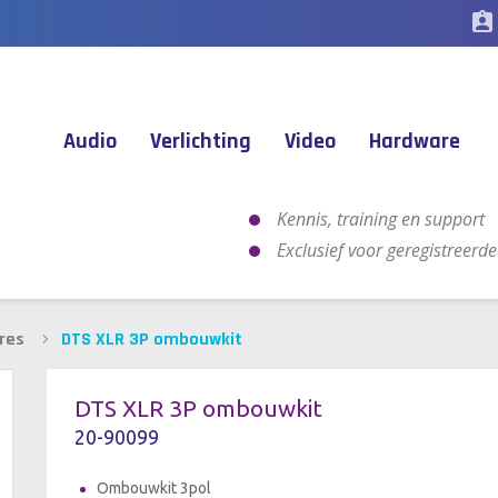
assignment_ind
Audio
Verlichting
Video
Hardware
Kennis, training en support
Exclusief voor geregistreerd
res
DTS XLR 3P ombouwkit
DTS XLR 3P ombouwkit
20-90099
Ombouwkit 3pol