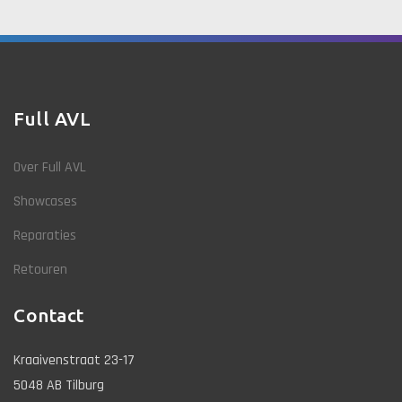
Full AVL
Over Full AVL
Showcases
Reparaties
Retouren
Contact
Kraaivenstraat 23-17
5048 AB Tilburg