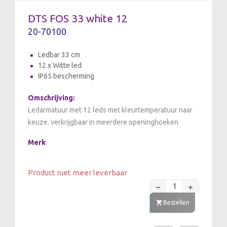
DTS FOS 33 white 12
20-70100
Ledbar 33 cm
12 x Witte led
IP65 bescherming
Omschrijving:
Ledarmatuur met 12 leds met kleurtemperatuur naar
keuze. verkrijgbaar in meerdere openinghoeken.
Merk
Product niet meer leverbaar
Bestellen