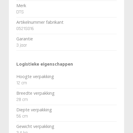
Merk
DTS
Artikelnummer fabrikant
0521S016
Garantie
3 jaar
Logistieke eigenschappen
Hoogte verpakking
12 cm
Breedte verpakking
28 cm
Diepte verpakking
56 cm
Gewicht verpakking
3.4 kg