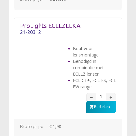
ProLights ECLLZLLKA
21-20312
Bout voor
lensmontage
Benodigd in
combinatie met
ECLLZ lensen
ECL CT+, ECL FS, ECL
FW range,
Bestellen
Bruto prijs:
€ 1,90