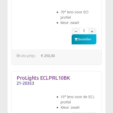
70° lens voor ECl
profiel
kleur: zwart
Bestellen
Bruto prijs:
€ 250,00
ProLights ECLPRL10BK
21-20353
10° lens voor de ECL
profiel
Kleur: zwart