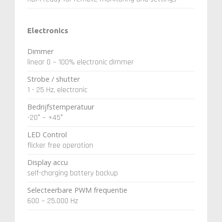
Electronics
Dimmer
linear 0 ~ 100% electronic dimmer
Strobe / shutter
1 - 25 Hz, electronic
Bedrijfstemperatuur
-20° ~ +45°
LED Control
flicker free operation
Display accu
self-charging battery backup
Selecteerbare PWM frequentie
600 ~ 25.000 Hz