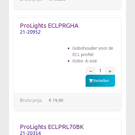
ProLights ECLPRGHA
21-20952
Gobohouder voor de
ECL profiel
Gobo: A-size
Bestellen
Bruto prijs:
€ 19,90
ProLights ECLPRL70BK
21-20354