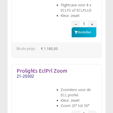
Flightcase voor 8 x
ECLFS of ECLPLUS
Kleur: zwart
Bestellen
Bruto prijs:
€ 1.180,00
Prolights EclPrl Zoom
21-20302
Zoomlens voor de
ECL profiel
Kleur: zwart
Zoom 25° tot 50°