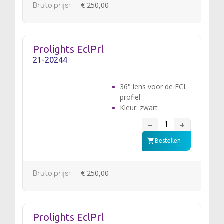
Bruto prijs:
€ 250,00
Prolights EclPrl
21-20244
36° lens voor de ECL
profiel .
Kleur: zwart
Bestellen
Bruto prijs:
€ 250,00
Prolights EclPrl