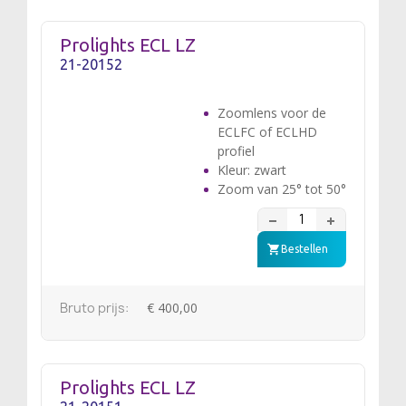
Prolights ECL LZ
21-20152
Zoomlens voor de
ECLFC of ECLHD
profiel
Kleur: zwart
Zoom van 25° tot 50°
Bestellen
Bruto prijs:
€ 400,00
Prolights ECL LZ