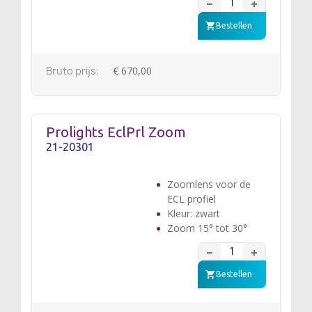
Bestellen
Bruto prijs:
€ 670,00
Prolights EclPrl Zoom
21-20301
Zoomlens voor de
ECL profiel
Kleur: zwart
Zoom 15° tot 30°
Bestellen