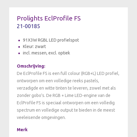
Prolights EclProfile FS
21-00185
91X3W RGBL LED profielspot
Kleur: zwart
incl. messen, excl. optiek
Omschrijving:
De EclProfile FS is een full colour (RGB+L) LED profiel,
ontworpen om een volledige reeks pastels,
verzadigde en witte tinten te leveren, zowel met als
zonder gobo's. De RGB + Lime LED-engine van de
EclProfile FS is speciaal ontworpen om een volledig
spectrum en volledige output te bieden in de meest
veeleisende omgevingen.
Merk