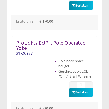
Bestellen
Bruto prijs:
€ 170,00
ProLights EclPrl Pole Operated
Yoke
21-20957
Pole bedienbare
beugel
Geschikt voor: ECL
"CT+/FS & FW" serie
Bestellen
Bruto prijs:
€ 780,00