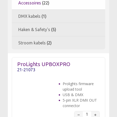
Accessoires
(22)
DMX kabels
(1)
Haken & Safety's
(5)
Stroom kabels
(2)
ProLights UPBOXPRO
21-21073
Prolights firmware
upload tool
USB & DMX
5-pin XLR DMX OUT
connector