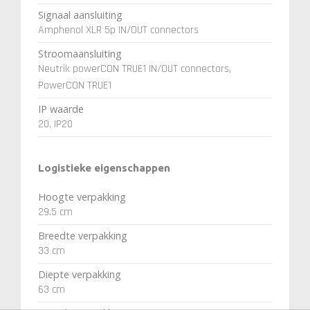
Signaal aansluiting
Amphenol XLR 5p IN/OUT connectors
Stroomaansluiting
Neutrik powerCON TRUE1 IN/OUT connectors,
PowerCON TRUE1
IP waarde
20, IP20
Logistieke eigenschappen
Hoogte verpakking
29.5 cm
Breedte verpakking
33 cm
Diepte verpakking
63 cm