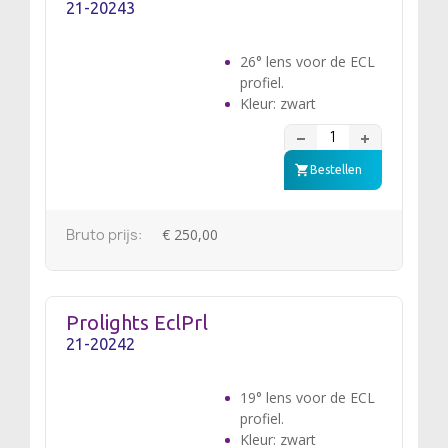
21-20243
26° lens voor de ECL
profiel.
Kleur: zwart
Bestellen
Bruto prijs:
€ 250,00
Prolights EclPrl
21-20242
19° lens voor de ECL
profiel.
Kleur: zwart