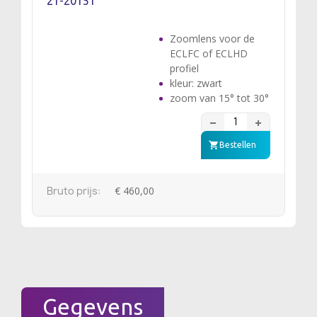
21-20151
Zoomlens voor de
ECLFC of ECLHD
profiel
kleur: zwart
zoom van 15° tot 30°
Bestellen
Bruto prijs:
€ 460,00
Gegevens