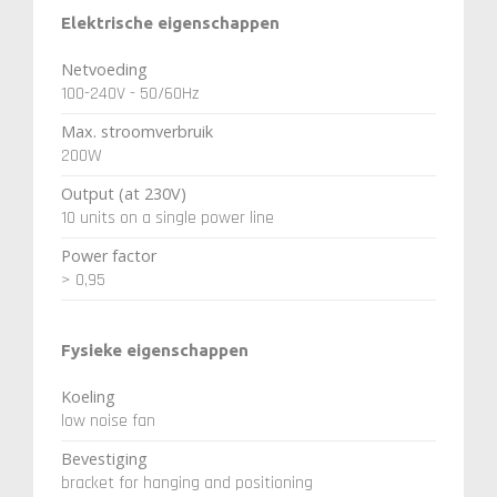
Elektrische eigenschappen
Netvoeding
100-240V - 50/60Hz
Max. stroomverbruik
200W
Output (at 230V)
10 units on a single power line
Power factor
> 0,95
Fysieke eigenschappen
Koeling
low noise fan
Bevestiging
bracket for hanging and positioning