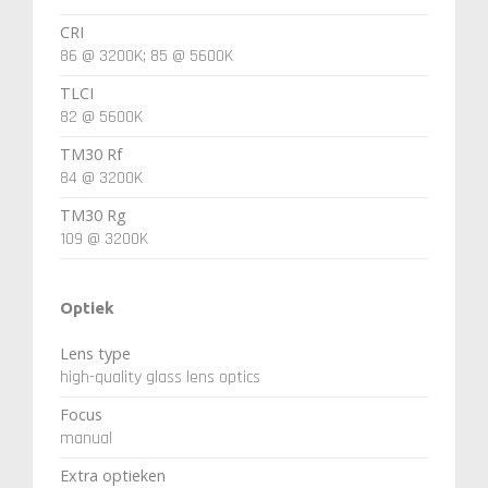
CRI
86 @ 3200K; 85 @ 5600K
TLCI
82 @ 5600K
TM30 Rf
84 @ 3200K
TM30 Rg
109 @ 3200K
Optiek
Lens type
high-quality glass lens optics
Focus
manual
Extra optieken