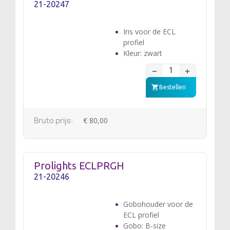
21-20247
Iris voor de ECL
profiel
Kleur: zwart
Bestellen
Bruto prijs:
€ 80,00
Prolights ECLPRGH
21-20246
Gobohouder voor de
ECL profiel
Gobo: B-size