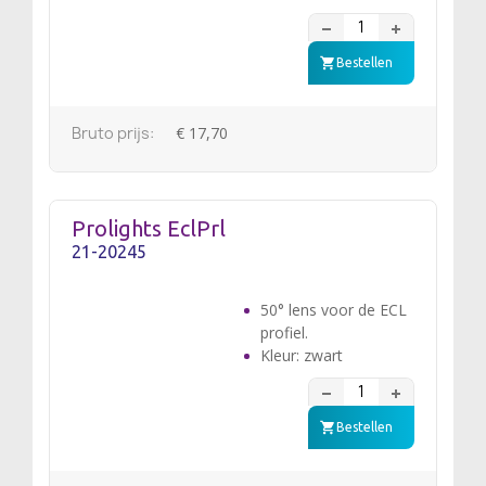
Bestellen
Bruto prijs:
€ 17,70
Prolights EclPrl
21-20245
50° lens voor de ECL
profiel.
Kleur: zwart
Bestellen