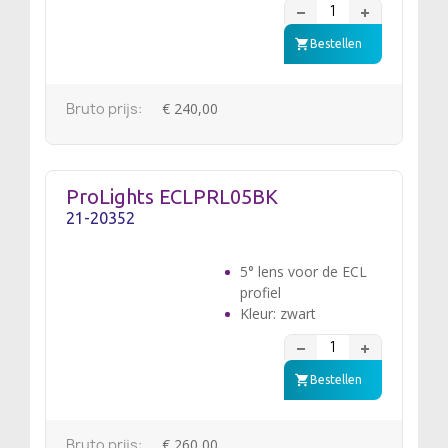
Bestellen
Bruto prijs:
€ 240,00
ProLights ECLPRL05BK
21-20352
5° lens voor de ECL
profiel
Kleur: zwart
Bestellen
Bruto prijs:
€ 260,00