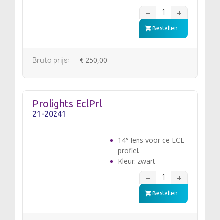
Bestellen
Bruto prijs:
€ 250,00
Prolights EclPrl
21-20241
14° lens voor de ECL
profiel.
Kleur: zwart
Bestellen