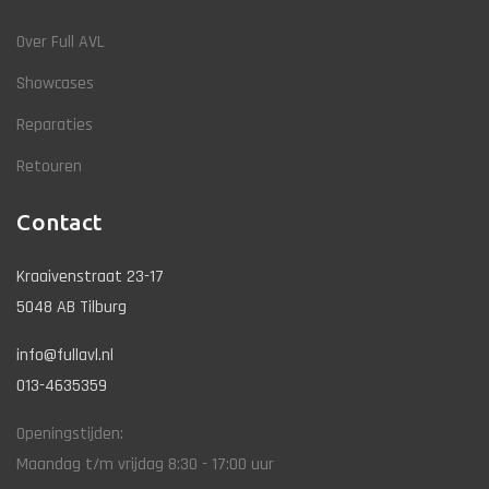
Over Full AVL
Showcases
Reparaties
Retouren
Contact
Kraaivenstraat 23-17
5048 AB Tilburg
info@fullavl.nl
013-4635359
Openingstijden:
Maandag t/m vrijdag 8:30 - 17:00 uur