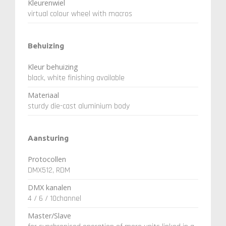
Kleurenwiel
virtual colour wheel with macros
Behuizing
Kleur behuizing
black, white finishing available
Materiaal
sturdy die-cast aluminium body
Aansturing
Protocollen
DMX512, RDM
DMX kanalen
4 / 6 / 10channel
Master/Slave