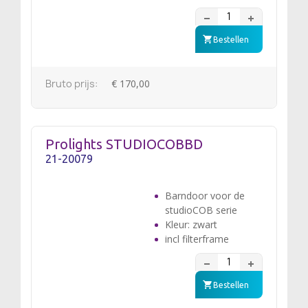
Bestellen
Bruto prijs:
€ 170,00
Prolights STUDIOCOBBD
21-20079
Barndoor voor de
studioCOB serie
Kleur: zwart
incl filterframe
Bestellen