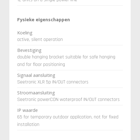
Fysieke eigenschappen
Koeling
active, silent operation
Bevestiging
double hanging bracket suitable for safe hanging
and for floor positioning
Signaal aansluiting
Seetronic XLR 5p IN/OUT connectors
Stroomaansluiting
Seetronic powerCON waterproof IN/OUT connectors
IP waarde
65 for temporary outdoor application, not for fixed
installation