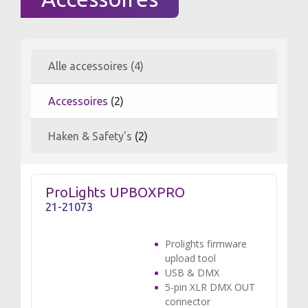
Alle accessoires (4)
Accessoires
(2)
Haken & Safety's
(2)
ProLights UPBOXPRO
21-21073
Prolights firmware
upload tool
USB & DMX
5-pin XLR DMX OUT
connector