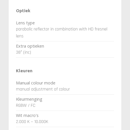
Optiek
Lens type
parabolic reflector in combination with HD fresnel
lens
Extra optieken
38° (inc)
Kleuren
Manual colour mode
manual adjustment of colour
Kleurmenging
RGBW / FC
Wit macro's
2.000 K ~ 10.000K