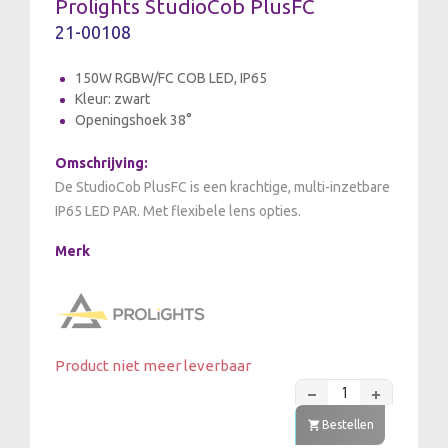
Prolights StudioCob PlusFC
21-00108
150W RGBW/FC COB LED, IP65
Kleur: zwart
Openingshoek 38°
Omschrijving:
De StudioCob PlusFC is een krachtige, multi-inzetbare
IP65 LED PAR. Met flexibele lens opties.
Merk
Product niet meer leverbaar
Bestellen