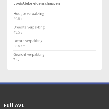
Logistieke eigenschappen
Hoogte verpakking
29.5 cm
Breedte verpakking
43.5 cm
Diepte verpakking
23.5 cm
Gewicht verpakking
7 kg
Full AVL