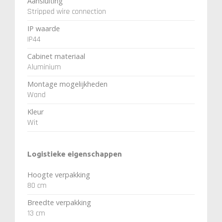
Aansluiting
Stripped wire connection
IP waarde
IP44
Cabinet materiaal
Aluminium
Montage mogelijkheden
Wand
Kleur
Wit
Logistieke eigenschappen
Hoogte verpakking
80 cm
Breedte verpakking
13 cm