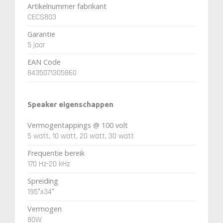
Artikelnummer fabrikant
CECS803
Garantie
5 jaar
EAN Code
8435071305860
Speaker eigenschappen
Vermogentappings @ 100 volt
5 watt, 10 watt, 20 watt, 30 watt
Frequentie bereik
170 Hz-20 kHz
Spreiding
195°x34°
Vermogen
80W