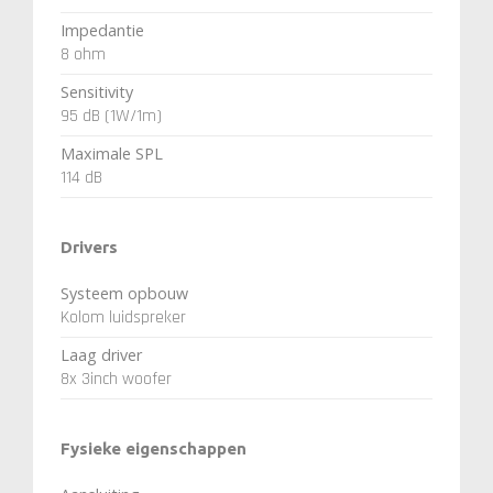
Impedantie
8 ohm
Sensitivity
95 dB (1W/1m)
Maximale SPL
114 dB
Drivers
Systeem opbouw
Kolom luidspreker
Laag driver
8x 3inch woofer
Fysieke eigenschappen