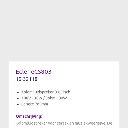
Ecler eCS803
10-32118
Kolom luidspreker 8 x 3inch
100V - 30W / 8ohm - 80W
Lengte 760mm
Omschrijving:
Kolomluidspreker voor spraak en muziekweergave. De