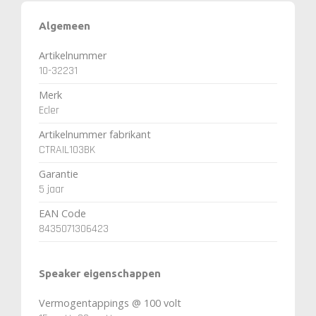
Algemeen
Artikelnummer
10-32231
Merk
Ecler
Artikelnummer fabrikant
CTRAIL103BK
Garantie
5 jaar
EAN Code
8435071306423
Speaker eigenschappen
Vermogentappings @ 100 volt