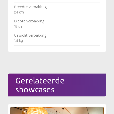
Breedte verpakking
24 cm
Diepte verpakking
16 cm
Gewicht verpakking
1.4 kg
Gerelateerde
showcases