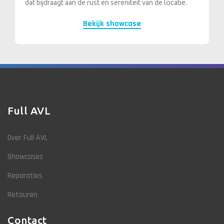
dat bijdraagt aan de rust en sereniteit van de locatie.
Bekijk showcase
Full AVL
Over Full AVL
Showcases
Reparaties
Retouren
Contact