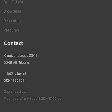
Over Full AVL
Showcases
Reparaties
Retouren
Contact
Kraaivenstraat 23-17
5048 AB Tilburg
info@fullavl.nl
013-4635359
Openingstijden:
Maandag t/m vrijdag 8:30 - 17:00 uur