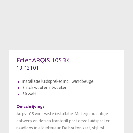
Ecler ARQIS 105BK
10-12101
Installatie luidspreker incl. wandbeugel
5 inch woofer + tweeter
70 watt
Omschrijving:
Arqis 105 voor vaste installatie. Met zijn prachtige
ontwerp en design frontgrill past deze luidspreker
naadloos in elk interieur. De houten kast, stijlvol