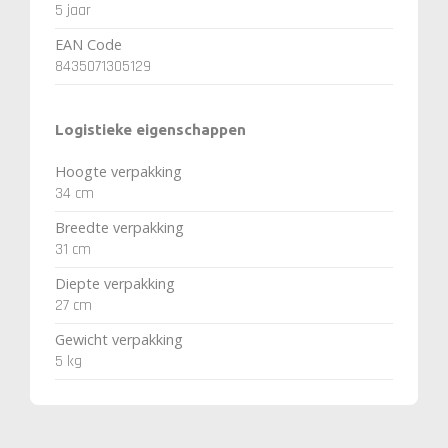
5 jaar
EAN Code
8435071305129
Logistieke eigenschappen
Hoogte verpakking
34 cm
Breedte verpakking
31 cm
Diepte verpakking
27 cm
Gewicht verpakking
5 kg