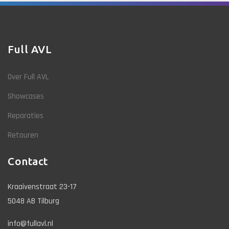
Full AVL
Over Full AVL
Showcases
Reparaties
Retouren
Contact
Kraaivenstraat 23-17
5048 AB Tilburg
info@fullavl.nl