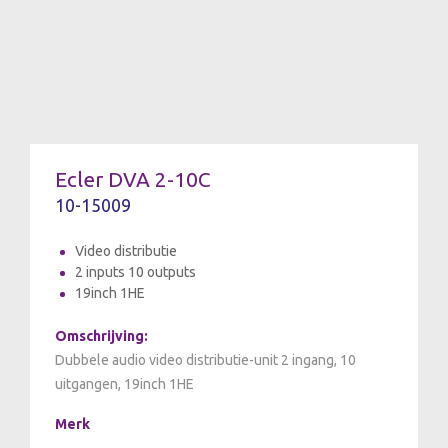
Ecler DVA 2-10C
10-15009
Video distributie
2 inputs 10 outputs
19inch 1HE
Omschrijving:
Dubbele audio video distributie-unit 2 ingang, 10
uitgangen, 19inch 1HE
Merk