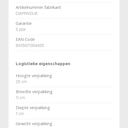
Artikelnummer fabrikant
CWPMVOLIR
Garantie
5 jaar
EAN Code
8435071304405
Logistieke eigenschappen
Hoogte verpakking
20 cm
Breedte verpakking
11 cm
Diepte verpakking
7 cm
Gewicht verpakking