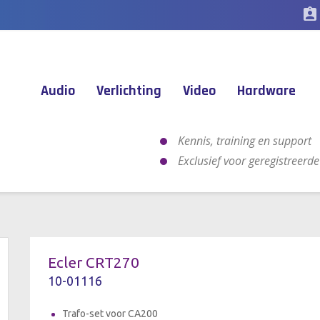
assignment_ind
Audio
Verlichting
Video
Hardware
Kennis, training en support
Exclusief voor geregistreerd
Ecler CRT270
10-01116
Trafo-set voor CA200