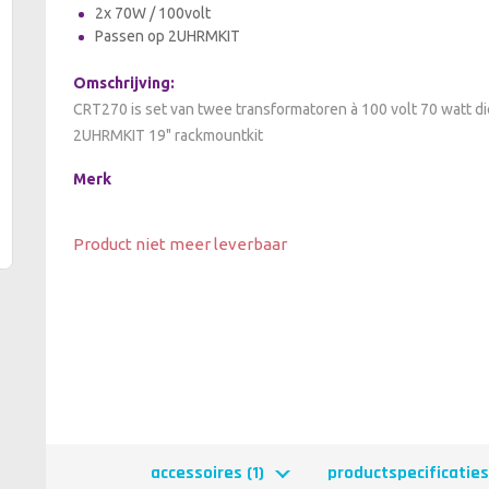
2x 70W / 100volt
Passen op 2UHRMKIT
Omschrijving:
CRT270 is set van twee transformatoren à 100 volt 70 watt
2UHRMKIT 19" rackmountkit
Merk
Product niet meer leverbaar
accessoires (1)
productspecificaties