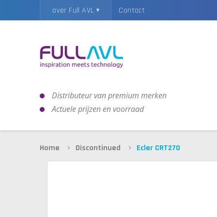
over Full AVL
Contact
Distributeur van premium merken
Actuele prijzen en voorraad
Home
Discontinued
Ecler CRT270