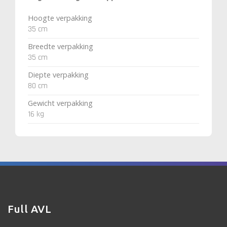
Hoogte verpakking
35 cm
Breedte verpakking
35 cm
Diepte verpakking
80 cm
Gewicht verpakking
16 kg
Full AVL