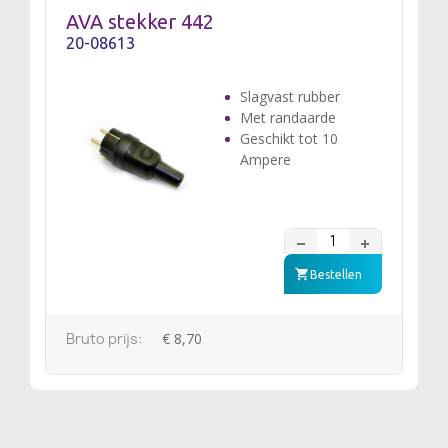
AVA stekker 442
20-08613
Slagvast rubber
Met randaarde
Geschikt tot 10
Ampere
Bestellen
Bruto prijs:
€ 8,70