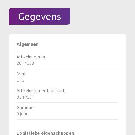
Gegevens
Algemeen
Artikelnummer
20-14038
Merk
DTS
Artikelnummer fabrikant
03.TP001
Garantie
3 jaar
Logistieke eigenschappen