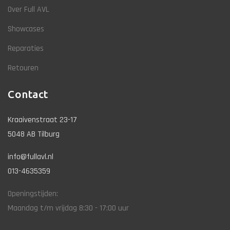
Over Full AVL
Showcases
Reparaties
Retouren
Contact
Kraaivenstraat 23-17
5048 AB Tilburg
info@fullavl.nl
013-4635359
Openingstijden:
Maandag t/m vrijdag 8:30 - 17:00 uur