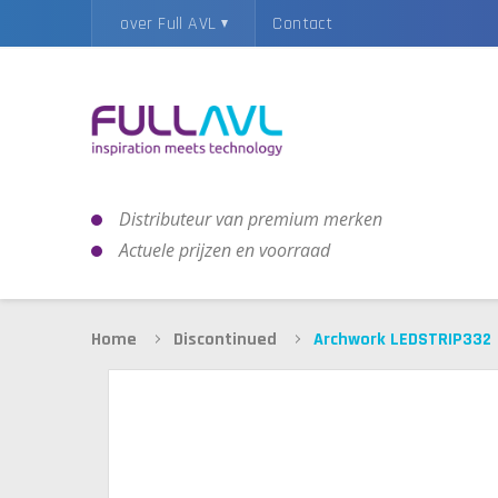
over Full AVL
Contact
Distributeur van premium merken
Actuele prijzen en voorraad
Home
Discontinued
Archwork LEDSTRIP332