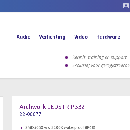
assignment_ind
Audio
Verlichting
Video
Hardware
Kennis, training en support
Exclusief voor geregistreerd
Archwork LEDSTRIP332
22-00077
SMD5050 ww 3200K waterproof (IP68)