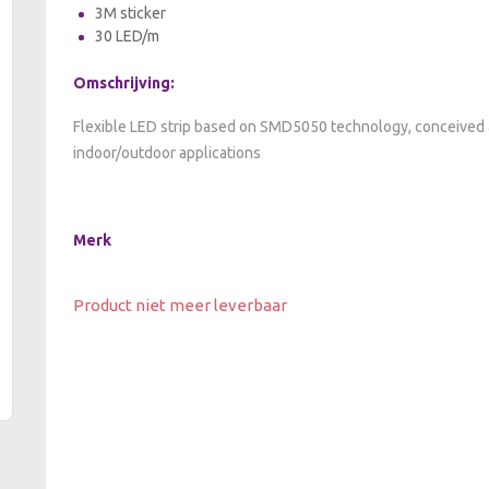
3M sticker
30 LED/m
Omschrijving:
Flexible LED strip based on SMD5050 technology, conceived a
indoor/outdoor applications
Merk
Product niet meer leverbaar