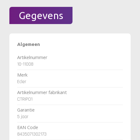
Gegevens
Algemeen
Artikelnummer
10-11008
Merk
Ecler
Artikelnummer fabrikant
CTRIPO1
Garantie
5 jaar
EAN Code
8435071302173