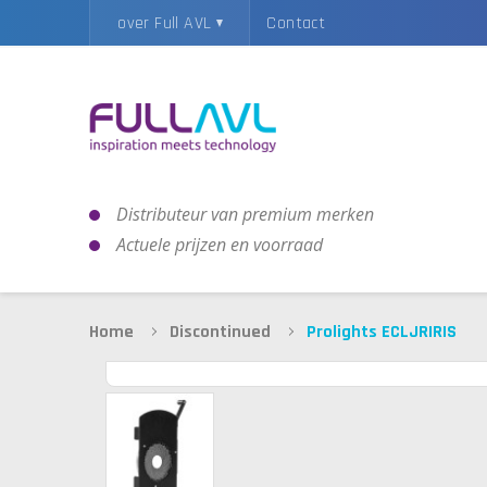
over Full AVL
Contact
Distributeur van premium merken
Actuele prijzen en voorraad
Home
Discontinued
Prolights ECLJRIRIS