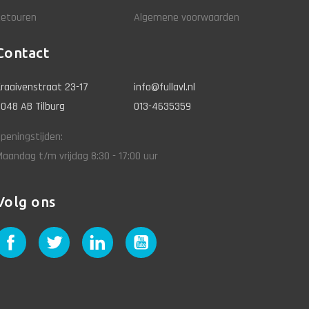
Retouren
Algemene voorwaarden
Contact
raaivenstraat 23-17
info@fullavl.nl
048 AB Tilburg
013-4635359
peningstijden:
aandag t/m vrijdag 8:30 - 17:00 uur
Volg ons