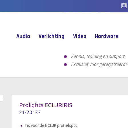
assignment_ind
Audio
Verlichting
Video
Hardware
Kennis, training en support
Exclusief voor geregistreerd
Prolights ECLJRIRIS
21-20133
Iris voor de ECLJR profielspot