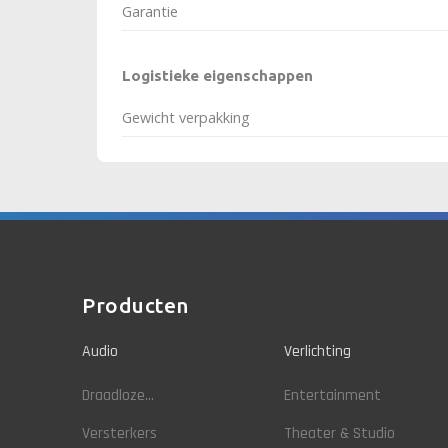
Garantie
Logistieke eigenschappen
Gewicht verpakking
Producten
Audio
Verlichting
Draadloze...
Entertainment
Versterkers
Theater & Studio