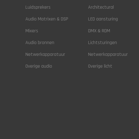
Luidsprekers
Architectural
Audio Matrixen & DSP
LED aansturing
Mixers
DMX & RDM
Audio bronnen
Lichtsturingen
Netwerkapparatuur
Netwerkapparatuur
Overige audio
Overige licht