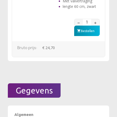
Met valvertraging
lengte 60 cm, zwart
Bestellen
Bruto prijs:
€ 24,70
Gegevens
Algemeen