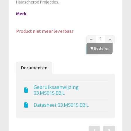
Haarscherpe Projecties.
Merk
Product niet meer leverbaar
Bestellen
Documenten
Gebruiksaanwijzing
03.MS015.EB.L
Datasheet 03.MS015.EB.L