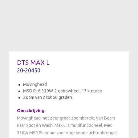
DTS MAX L
20-20450
Movinghead
MSD R16 330W, 2 gobowheel, 17 kleuren
Zoom van 2 tot 60 graden
Omschrijving:
Movinghead met zeer groot zoombereik. Van Beam
naar Spot en Wash. Max L is multifunctioneel. Met
330W MSR Platinum voor ongekende lichtopbrengst.