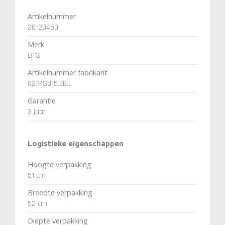
Artikelnummer
20-20450
Merk
DTS
Artikelnummer fabrikant
03.MS015.EB.L
Garantie
3 jaar
Logistieke eigenschappen
Hoogte verpakking
51 cm
Breedte verpakking
52 cm
Diepte verpakking