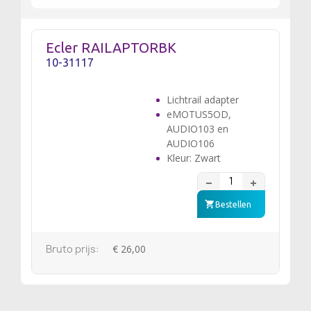
Ecler RAILAPTORBK
10-31117
Lichtrail adapter
eMOTUS5OD,
AUDIO103 en
AUDIO106
Kleur: Zwart
Bestellen
Bruto prijs:
€ 26,00