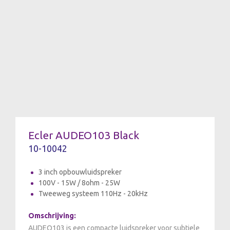
Ecler AUDEO103 Black
10-10042
3 inch opbouwluidspreker
100V - 15W / 8ohm - 25W
Tweeweg systeem 110Hz - 20kHz
Omschrijving:
AUDEO103 is een compacte luidspreker voor subtiele