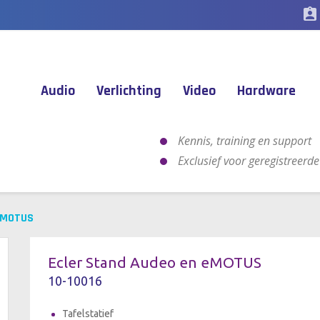
assignment_ind
Audio
Verlichting
Video
Hardware
Kennis, training en support
Exclusief voor geregistreerd
eMOTUS
Ecler Stand Audeo en eMOTUS
10-10016
Tafelstatief