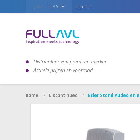
over Full AVL
Contact
Distributeur van premium merken
Actuele prijzen en voorraad
Home
Discontinued
Ecler Stand Audeo en 