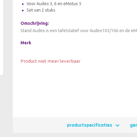
Voor Audeo 3, 6 en eMotus 5
Set van 2 stuks
Omschrijving:
Stand Audeo is een tafelstatief voor Audeo103/106 en de e
Merk
Product niet meer leverbaar
productspecificaties
ge