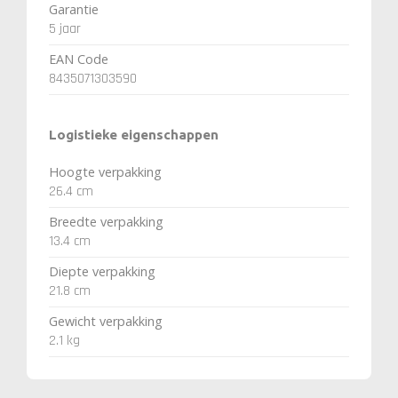
Garantie
5 jaar
EAN Code
8435071303590
Logistieke eigenschappen
Hoogte verpakking
26.4 cm
Breedte verpakking
13.4 cm
Diepte verpakking
21.8 cm
Gewicht verpakking
2.1 kg