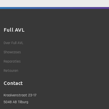
Full AVL
Over Full AVL
Showcases
Reparaties
Retouren
Contact
Kraaivenstraat 23-17
5048 AB Tilburg