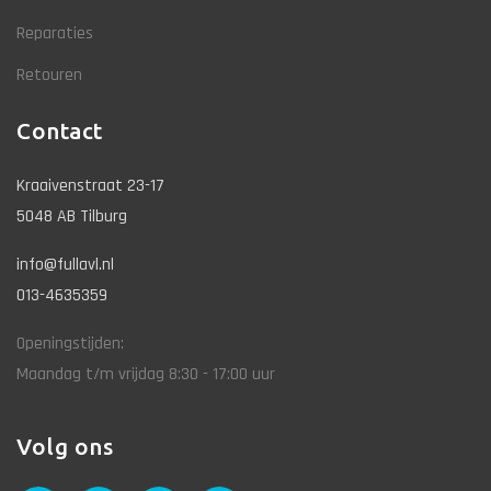
Reparaties
Retouren
Contact
Kraaivenstraat 23-17
5048 AB Tilburg
info@fullavl.nl
013-4635359
Openingstijden:
Maandag t/m vrijdag 8:30 - 17:00 uur
Volg ons