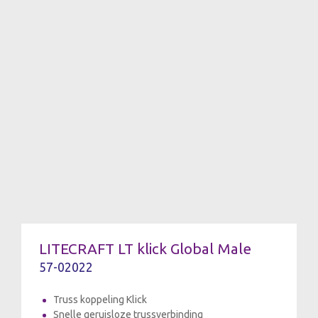
LITECRAFT LT klick Global Male
57-02022
Truss koppeling Klick
Snelle geruisloze trussverbinding