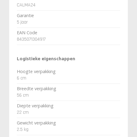
CALMA24
Garantie
5 jaar
EAN Code
8435071304917
Logistieke eigenschappen
Hoogte verpakking
6 cm
Breedte verpakking
56 cm
Diepte verpakking
22 cm
Gewicht verpakking
2.5 kg