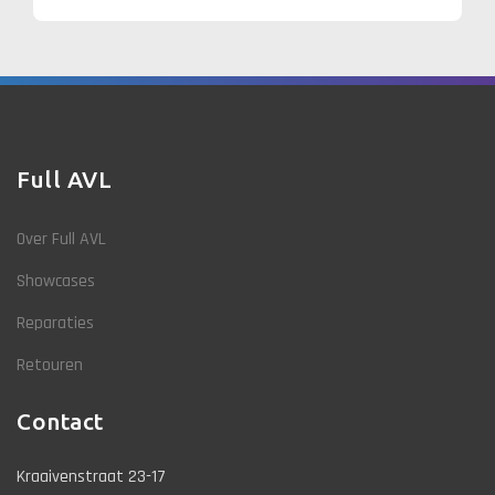
Full AVL
Over Full AVL
Showcases
Reparaties
Retouren
Contact
Kraaivenstraat 23-17