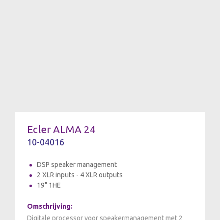
Ecler ALMA 24
10-04016
DSP speaker management
2 XLR inputs - 4 XLR outputs
19" 1HE
Omschrijving:
Digitale processor voor speakermanagement met 2