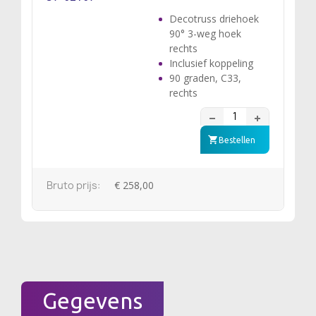
Decotruss driehoek
90° 3-weg hoek
rechts
Inclusief koppeling
90 graden, C33,
rechts
Bestellen
Bruto prijs:
€ 258,00
Gegevens