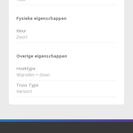
Fysieke eigenschappen
Kleur
Zwart
Overige eigenschappen
Hoektype
90graden + down
Truss Type
Vierkant