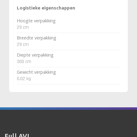
Logistieke eigenschappen
Hoogte verpakking
29 cm
Breedte verpakking
29 cm
Diepte verpakking
300 cm
Gewicht verpakking
0.02 kg
Full AVL