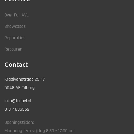
Over Full AVL
Showcases
Reparaties
Retouren
Contact
Kraaivenstraat 23-17
5048 AB Tilburg
info@fullavl.nl
013-4635359
Openingstijden:
Maandag t/m vrijdag 8:30 - 17:00 uur