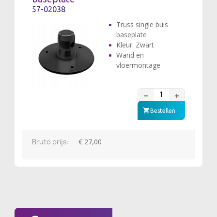
57-02038
Truss single buis
baseplate
Kleur: Zwart
Wand en
vloermontage
Bestellen
Bruto prijs:
€ 27,00