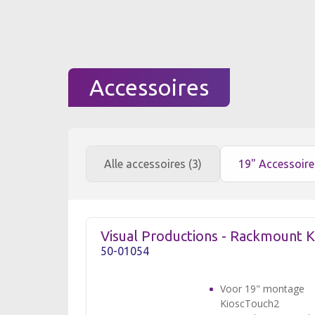
Accessoires
Alle accessoires (3)
19" Accessoir
Visual Productions - Rackmount 
50-01054
Voor 19" montage
KioscTouch2