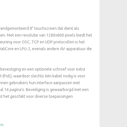
wandgemonteerd 8" touchscreen dat dient als
emen. Met een resolutie van 1280x800 pixels biedt het
teuning voor OSC, TCP en UDP protocollen is het
DaliCore en LPU-2, evenals andere AV-apparatuur die
bevestiging en een optionele schroef voor extra
t (PoE), waardoor slechts één kabel nodig is voor
kunnen gebruikers hun interface aanpassen met
al 16 pagina's. Beveiliging is gewaarborgd met een
akt het geschikt voor diverse toepassingen
en