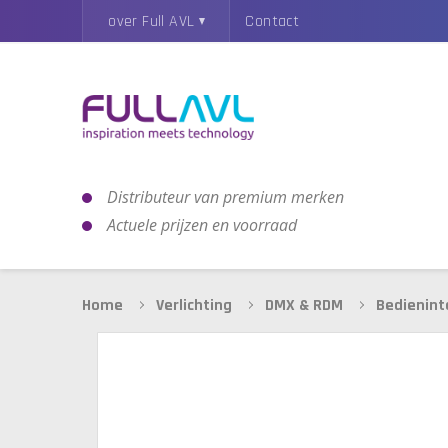
over Full AVL
Contact
Distributeur van premium merken
Actuele prijzen en voorraad
Home
Verlichting
DMX & RDM
Bedienint