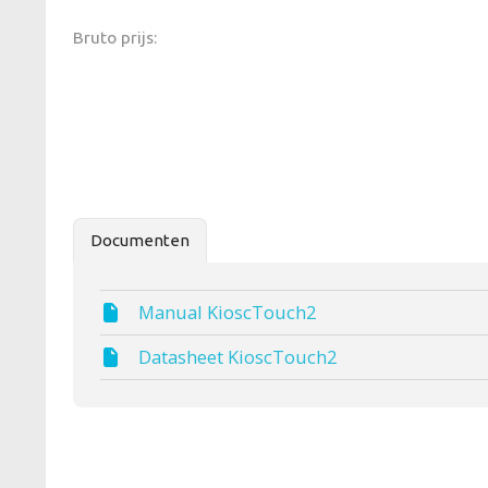
Bruto prijs:
Documenten
Manual KioscTouch2
Datasheet KioscTouch2