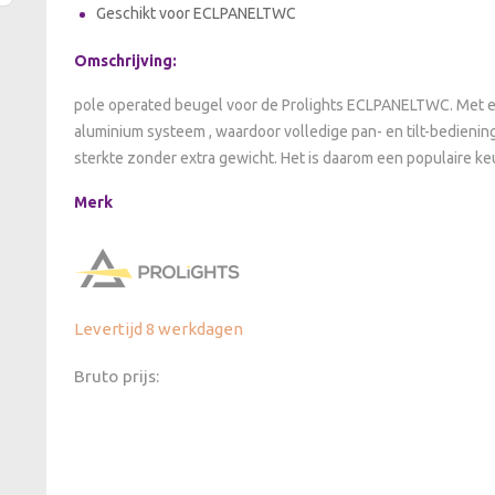
Geschikt voor ECLPANELTWC
Omschrijving:
pole operated beugel voor de Prolights ECLPANELTWC. Met ee
aluminium systeem , waardoor volledige pan- en tilt-bediening
sterkte zonder extra gewicht. Het is daarom een populaire ke
Merk
Levertijd 8 werkdagen
Bruto prijs: