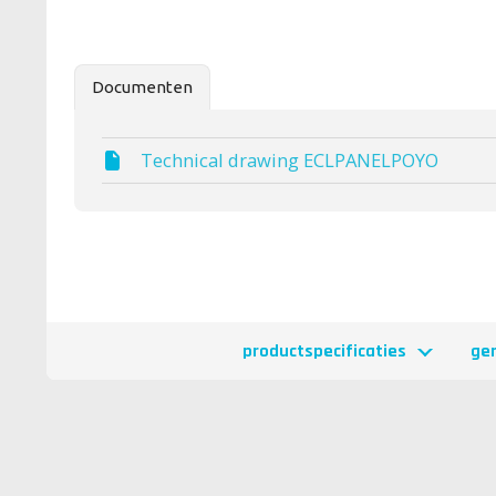
Documenten
Technical drawing ECLPANELPOYO
productspecificaties
ge