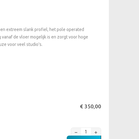
n extreem slank profiel, het pole operated
 vanaf de vloer mogelijk is en zorgt voor hoge
uze voor veel studio's.
€ 350,00