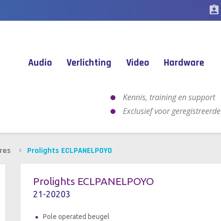
assignment_ind
Audio
Verlichting
Video
Hardware
Kennis, training en support
Exclusief voor geregistreerd
res
Prolights ECLPANELPOYO
Prolights ECLPANELPOYO
21-20203
Pole operated beugel