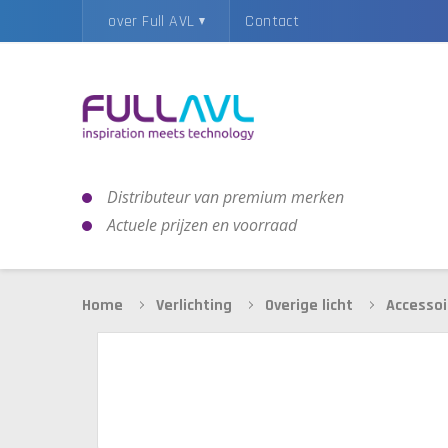
over Full AVL
Contact
Distributeur van premium merken
Actuele prijzen en voorraad
Home
Verlichting
Overige licht
Accessoi