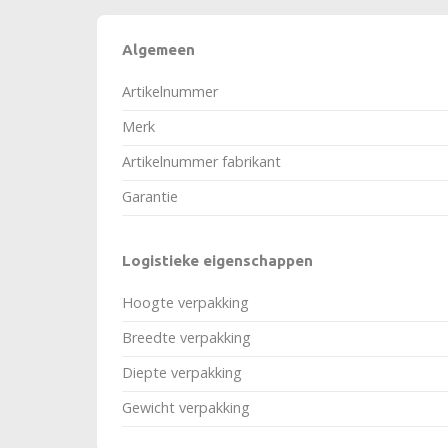
Algemeen
Artikelnummer
Merk
Artikelnummer fabrikant
Garantie
Logistieke eigenschappen
Hoogte verpakking
Breedte verpakking
Diepte verpakking
Gewicht verpakking