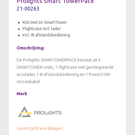
Prolights Smart TowerPack
21-00263
Kist met 6x SmartTower
Flightcase incl. lader
Incl. IR afstandsbediening
Omschrijving:
De Prolights SMARTOWERPACK bestaat uit 6
SMARTOWER-units, 1 flightcase met geïntegreerde
acculader, 1 IR afstandsbediening en 1 PowerCON-
stroomkabel.
Merk
Levertijd 8 werkdagen