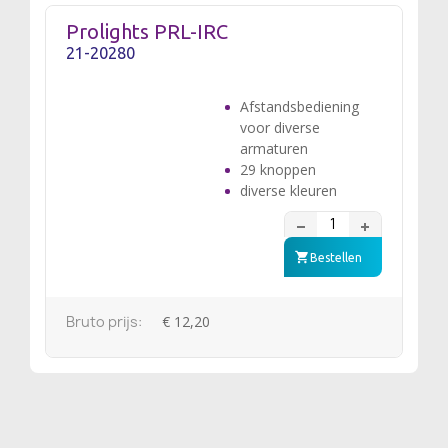
Prolights PRL-IRC
21-20280
Afstandsbediening
voor diverse
armaturen
29 knoppen
diverse kleuren
Bestellen
Bruto prijs:
€ 12,20