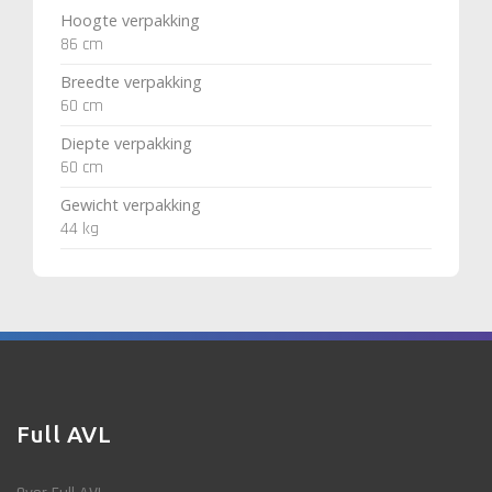
Hoogte verpakking
86 cm
Breedte verpakking
60 cm
Diepte verpakking
60 cm
Gewicht verpakking
44 kg
Full AVL