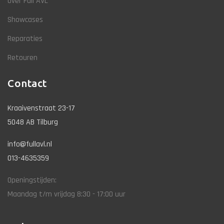
Over Full AVL
Showcases
Reparaties
Retouren
Contact
Kraaivenstraat 23-17
5048 AB Tilburg
info@fullavl.nl
013-4635359
Openingstijden:
Maandag t/m vrijdag 8:30 - 17:00 uur