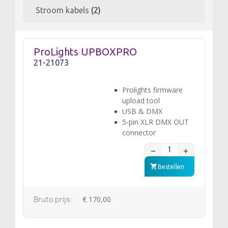
Stroom kabels
(2)
ProLights UPBOXPRO
21-21073
Prolights firmware
upload tool
USB & DMX
5-pin XLR DMX OUT
connector
Bestellen
Bruto prijs:
€ 170,00